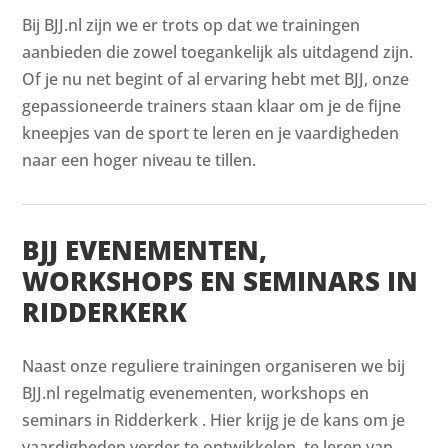
Bij BJJ.nl zijn we er trots op dat we trainingen
aanbieden die zowel toegankelijk als uitdagend zijn.
Of je nu net begint of al ervaring hebt met BJJ, onze
gepassioneerde trainers staan klaar om je de fijne
kneepjes van de sport te leren en je vaardigheden
naar een hoger niveau te tillen.
BJJ EVENEMENTEN,
WORKSHOPS EN SEMINARS IN
RIDDERKERK
Naast onze reguliere trainingen organiseren we bij
BJJ.nl regelmatig evenementen, workshops en
seminars in Ridderkerk . Hier krijg je de kans om je
vaardigheden verder te ontwikkelen, te leren van