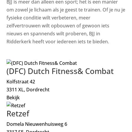
BJJ is meer dan alleen een sport; het is een manier
om zowel je lichaam als je geest te trainen. Of je nu je
fysieke conditie wilt verbeteren, meer
zelfvertrouwen wilt opbouwen of gewoon iets
nieuws en spannends wilt proberen, BJJ in
Ridderkerk heeft voor iedereen iets te bieden.
(DFC) Dutch Fitness& Combat
Kolfstraat 42
3311 XL, Dordrecht
Bekijk
Retzef
Domela Nieuwenhuisweg 6
3317 SE, Dordrecht