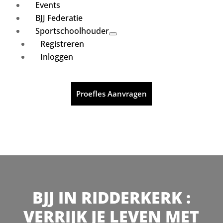
Events
BJJ Federatie
Sportschoolhouder
Registreren
Inloggen
Proefles Aanvragen
BJJ IN RIDDERKERK :
VERRIJK JE LEVEN MET