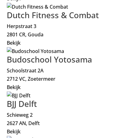
Dutch Fitness & Combat
Herpstraat 3
2801 CR, Gouda
Bekijk
Budoschool Yotosama
Schoolstraat 2A
2712 VC, Zoetermeer
Bekijk
BJJ Delft
Schieweg 2
2627 AN, Delft
Bekijk