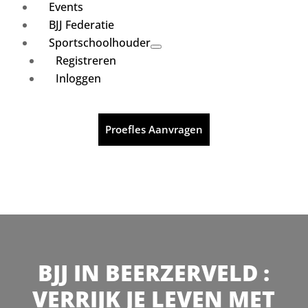
Events
BJJ Federatie
Sportschoolhouder
Registreren
Inloggen
Proefles Aanvragen
BJJ IN BEERZERVELD :
VERRIJK JE LEVEN MET