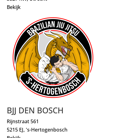
Bekijk
BJJ DEN BOSCH
Rijnstraat 561
5215 EJ, 's-Hertogenbosch
Bekijk