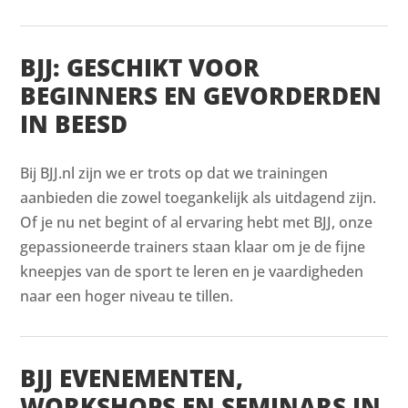
BJJ: GESCHIKT VOOR
BEGINNERS EN GEVORDERDEN
IN BEESD
Bij BJJ.nl zijn we er trots op dat we trainingen
aanbieden die zowel toegankelijk als uitdagend zijn.
Of je nu net begint of al ervaring hebt met BJJ, onze
gepassioneerde trainers staan klaar om je de fijne
kneepjes van de sport te leren en je vaardigheden
naar een hoger niveau te tillen.
BJJ EVENEMENTEN,
WORKSHOPS EN SEMINARS IN