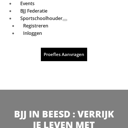
Events
BJJ Federatie
Sportschoolhouder
Registreren
Inloggen
Proefles Aanvragen
BJJ IN BEESD : VERRIJK
JE LEVEN MET