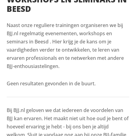
BEESD
Naast onze reguliere trainingen organiseren we bij
BJJ.nl regelmatig evenementen, workshops en
seminars in Beesd . Hier krijg je de kans om je
vaardigheden verder te ontwikkelen, te leren van
ervaren professionals en te netwerken met andere
BJJ-enthousiastelingen.
Geen resultaten gevonden in de buurt.
Bij BJJ.nl geloven we dat iedereen de voordelen van
BJJ kan ervaren. Het maakt niet uit hoe oud je bent of
hoeveel ervaring je hebt - bij ons ben je altijd
welkom. Sluit je vandaag nog aan bij onze BJJ-familie