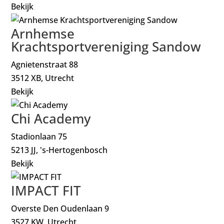
Bekijk
Arnhemse
Krachtsportvereniging Sandow
Agnietenstraat 88
3512 XB, Utrecht
Bekijk
Chi Academy
Stadionlaan 75
5213 JJ, 's-Hertogenbosch
Bekijk
IMPACT FIT
Overste Den Oudenlaan 9
3527 KW, Utrecht