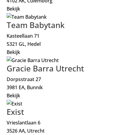
4102 AK, Culemborg
Bekijk
Team Babytank
Kasteellaan 71
5321 GL, Hedel
Bekijk
Gracie Barra Utrecht
Dorpsstraat 27
3981 EA, Bunnik
Bekijk
Exist
Vrieslantlaan 6
3526 AA, Utrecht