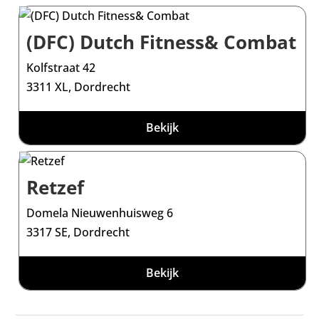
(DFC) Dutch Fitness& Combat
Kolfstraat 42
3311 XL, Dordrecht
Bekijk
Retzef
Domela Nieuwenhuisweg 6
3317 SE, Dordrecht
Bekijk