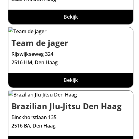
Bekijk
Team de jager
Rijswijkseweg 324
2516 HM, Den Haag
Bekijk
Brazilian JIu-Jitsu Den Haag
Binckhorstlaan 135
2516 BA, Den Haag