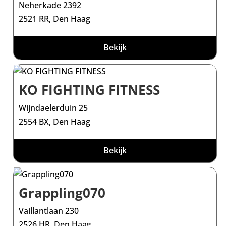
Neherkade 2392
2521 RR, Den Haag
Bekijk
KO FIGHTING FITNESS
Wijndaelerduin 25
2554 BX, Den Haag
Bekijk
Grappling070
Vaillantlaan 230
2526 HR, Den Haag