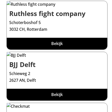
Ruthless fight company
Schoterboshof 5
3032 CH, Rotterdam
Bekijk
BJJ Delft
Schieweg 2
2627 AN, Delft
Bekijk