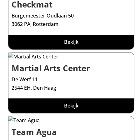
Checkmat
Burgemeester Oudlaan 50
3062 PA, Rotterdam
Bekijk
Martial Arts Center
De Werf 11
2544 EH, Den Haag
Bekijk
Team Agua