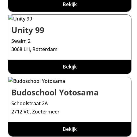
Bekijk
Unity 99
Swalm 2
3068 LH, Rotterdam
Bekijk
Budoschool Yotosama
Schoolstraat 2A
2712 VC, Zoetermeer
Bekijk