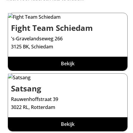
Fight Team Schiedam
's-Gravelandseweg 266
3125 BK, Schiedam
Bekijk
Satsang
Rauwenhoffstraat 39
3022 RL, Rotterdam
Bekijk