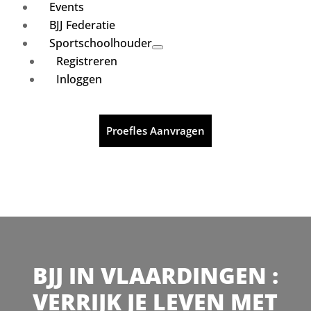
Events
BJJ Federatie
Sportschoolhouder
Registreren
Inloggen
Proefles Aanvragen
BJJ IN VLAARDINGEN :
VERRIJK JE LEVEN MET