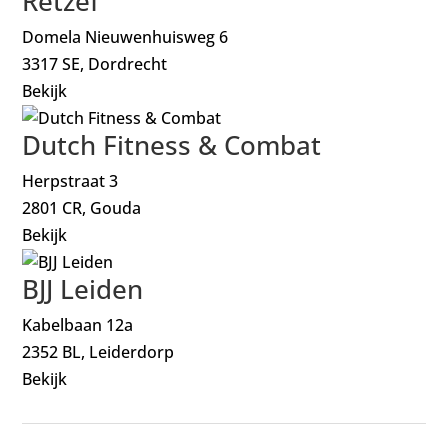
Retzef
Domela Nieuwenhuisweg 6
3317 SE, Dordrecht
Bekijk
Dutch Fitness & Combat
Herpstraat 3
2801 CR, Gouda
Bekijk
BJJ Leiden
Kabelbaan 12a
2352 BL, Leiderdorp
Bekijk