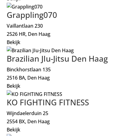
Grappling070
Vaillantlaan 230
2526 HR, Den Haag
Bekijk
Brazilian JIu-Jitsu Den Haag
Binckhorstlaan 135
2516 BA, Den Haag
Bekijk
KO FIGHTING FITNESS
Wijndaelerduin 25
2554 BX, Den Haag
Bekijk