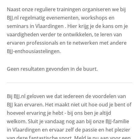
Naast onze reguliere trainingen organiseren we bij
BJJ.nl regelmatig evenementen, workshops en
seminars in Vlaardingen . Hier krijg je de kans om je
vaardigheden verder te ontwikkelen, te leren van
ervaren professionals en te netwerken met andere
BJJ-enthousiastelingen.
Geen resultaten gevonden in de buurt.
Bij BJJ.nl geloven we dat iedereen de voordelen van
BJJ kan ervaren. Het maakt niet uit hoe oud je bent of
hoeveel ervaring je hebt - bij ons ben je altijd
welkom. Sluit je vandaag nog aan bij onze BJJ-familie
in Vlaardingen en ervaar zelf de passie en het plezier
van deze fantastische sport. Meld je nu aan voor een