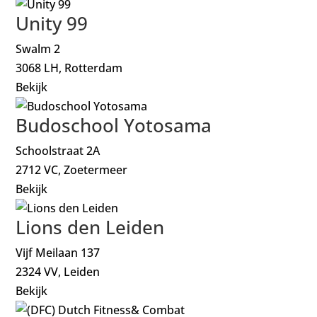
Unity 99
Swalm 2
3068 LH, Rotterdam
Bekijk
Budoschool Yotosama
Schoolstraat 2A
2712 VC, Zoetermeer
Bekijk
Lions den Leiden
Vijf Meilaan 137
2324 VV, Leiden
Bekijk