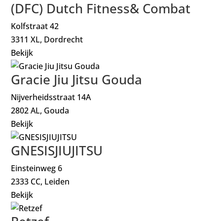
(DFC) Dutch Fitness& Combat
Kolfstraat 42
3311 XL, Dordrecht
Bekijk
Gracie Jiu Jitsu Gouda
Nijverheidsstraat 14A
2802 AL, Gouda
Bekijk
GNESISJIUJITSU
Einsteinweg 6
2333 CC, Leiden
Bekijk