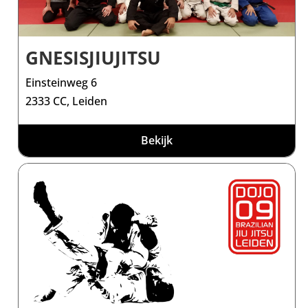
GNESISJIUJITSU
Einsteinweg 6
2333 CC, Leiden
Bekijk