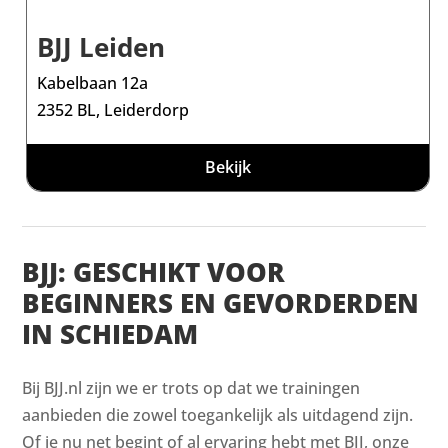
BJJ Leiden
Kabelbaan 12a
2352 BL, Leiderdorp
Bekijk
BJJ: GESCHIKT VOOR
BEGINNERS EN GEVORDERDEN
IN SCHIEDAM
Bij BJJ.nl zijn we er trots op dat we trainingen
aanbieden die zowel toegankelijk als uitdagend zijn.
Of je nu net begint of al ervaring hebt met BJJ, onze