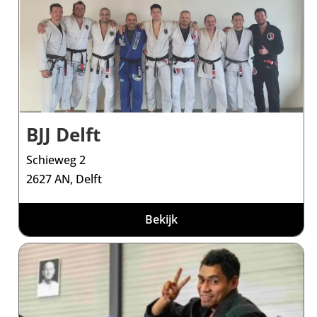
BJJ Delft
Schieweg 2
2627 AN, Delft
Bekijk