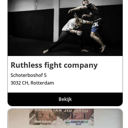
Ruthless fight company
Schoterboshof 5
3032 CH, Rotterdam
Bekijk