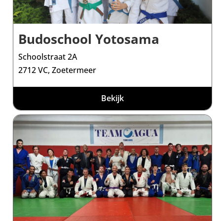
Budoschool Yotosama
Schoolstraat 2A
2712 VC, Zoetermeer
Bekijk