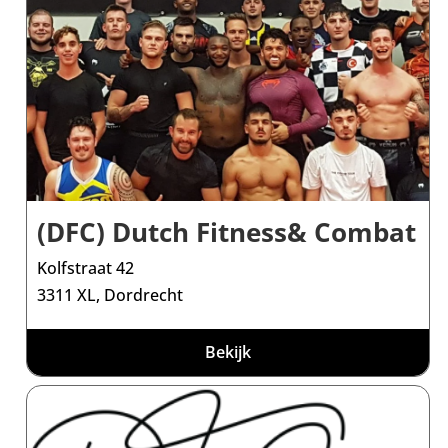
(DFC) Dutch Fitness& Combat
Kolfstraat 42
3311 XL, Dordrecht
Bekijk