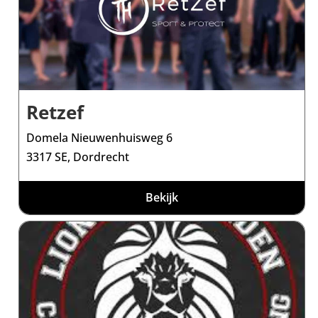
Retzef
Domela Nieuwenhuisweg 6
3317 SE, Dordrecht
Bekijk