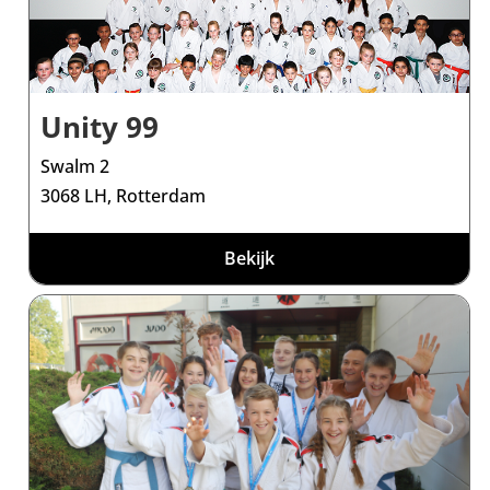
Unity 99
Swalm 2
3068 LH, Rotterdam
Bekijk