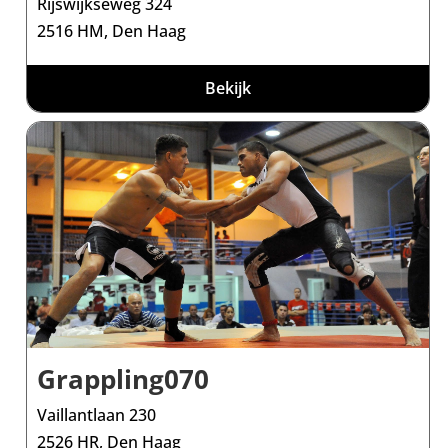
Rijswijkseweg 324
2516 HM, Den Haag
Bekijk
Grappling070
Vaillantlaan 230
2526 HR, Den Haag