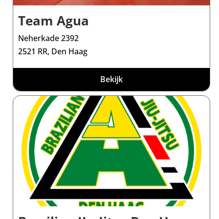
Team Agua
Neherkade 2392
2521 RR, Den Haag
Bekijk