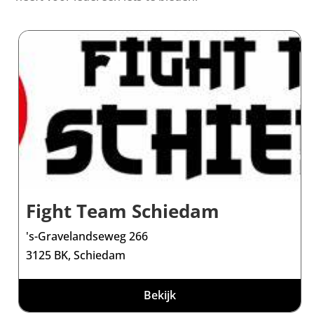
Fight Team Schiedam
's-Gravelandseweg 266
3125 BK, Schiedam
Bekijk