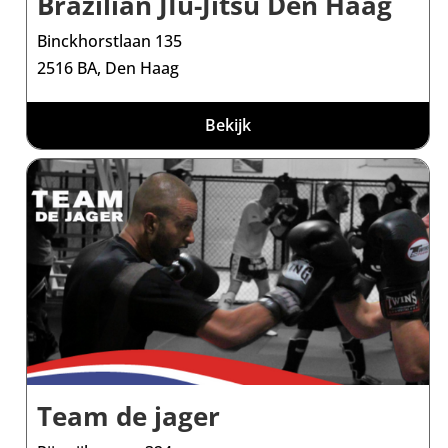
Brazilian JIu-Jitsu Den Haag
Binckhorstlaan 135
2516 BA, Den Haag
Bekijk
Team de jager