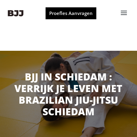
Proefles Aanvragen
BJJ IN SCHIEDAM :
VERRIJK JE LEVEN MET
BRAZILIAN JIU-JITSU
SCHIEDAM