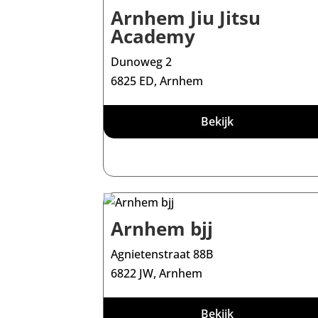
Arnhem Jiu Jitsu
Academy
Dunoweg 2
6825 ED, Arnhem
Bekijk
Arnhem bjj
Agnietenstraat 88B
6822 JW, Arnhem
Bekijk