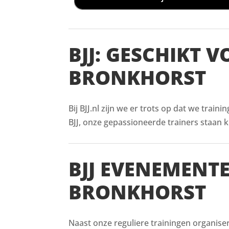
BJJ: GESCHIKT 
BRONKHORST
Bij BJJ.nl zijn we er trots op dat we train
BJJ, onze gepassioneerde trainers staan kl
BJJ EVENEMENT
BRONKHORST
Naast onze reguliere trainingen organiser