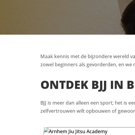
Maak kennis met de bijzondere wereld van B
zowel beginners als gevorderden, en we n
ONTDEK BJJ IN
BJJ is meer dan alleen een sport; het is e
zelfvertrouwen wilt opbouwen of gewoon i