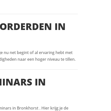
VORDERDEN IN
 je nu net begint of al ervaring hebt met
digheden naar een hoger niveau te tillen.
MINARS IN
nars in Bronkhorst . Hier krijg je de