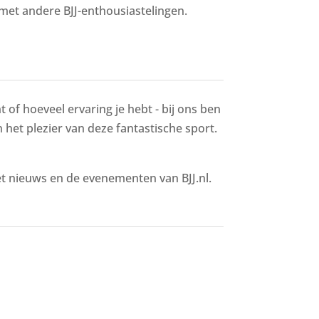
met andere BJJ-enthousiastelingen.
 of hoeveel ervaring je hebt - bij ons ben
n het plezier van deze fantastische sport.
het nieuws en de evenementen van BJJ.nl.