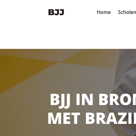
Home
Schole
BJJ IN BRO
MET BRAZI