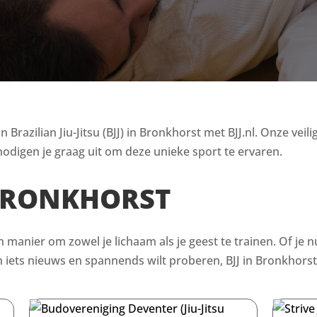
razilian Jiu-Jitsu (BJJ) in Bronkhorst met BJJ.nl. Onze veili
odigen je graag uit om deze unieke sport te ervaren.
 BRONKHORST
en manier om zowel je lichaam als je geest te trainen. Of je n
ets nieuws en spannends wilt proberen, BJJ in Bronkhorst 