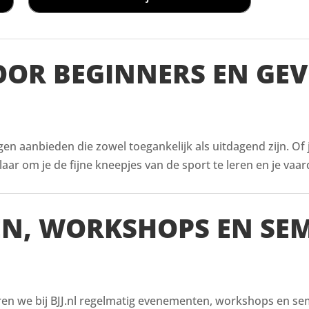
VOOR BEGINNERS EN GE
ingen aanbieden die zowel toegankelijk als uitdagend zijn. Of
aar om je de fijne kneepjes van de sport te leren en je vaar
EN, WORKSHOPS EN SE
en we bij BJJ.nl regelmatig evenementen, workshops en semi