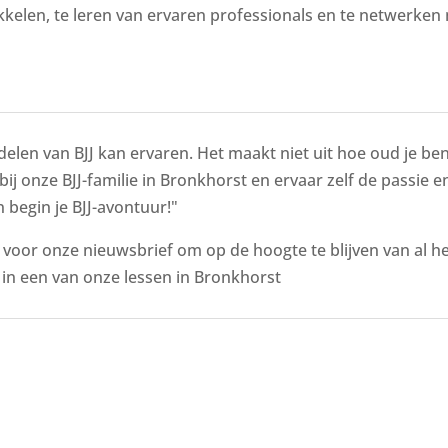
kelen, te leren van ervaren professionals en te netwerken 
delen van BJJ kan ervaren. Het maakt niet uit hoe oud je bent
 bij onze BJJ-familie in Bronkhorst en ervaar zelf de passie e
 begin je BJJ-avontuur!"
n voor onze nieuwsbrief om op de hoogte te blijven van al 
n een van onze lessen in Bronkhorst