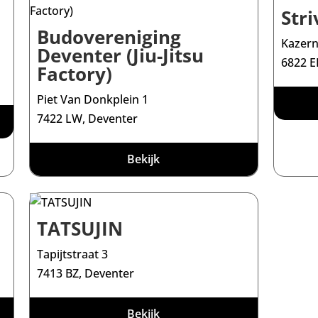
Stri
Budovereniging
Kazern
Deventer (Jiu-Jitsu
6822 
Factory)
Piet Van Donkplein 1
7422 LW, Deventer
Bekijk
TATSUJIN
Tapijtstraat 3
7413 BZ, Deventer
Bekijk