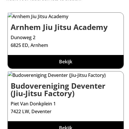
Arnhem Jiu Jitsu Academy
Dunoweg 2
6825 ED, Arnhem
Bekijk
Budovereniging Deventer
(Jiu-Jitsu Factory)
Piet Van Donkplein 1
7422 LW, Deventer
Bekijk