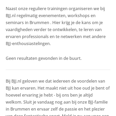
Naast onze reguliere trainingen organiseren we bij
BJJ.nl regelmatig evenementen, workshops en
seminars in Brummen . Hier krijg je de kans om je
vaardigheden verder te ontwikkelen, te leren van
ervaren professionals en te netwerken met andere
BJJ-enthousiastelingen.
Geen resultaten gevonden in de buurt.
Bij BJJ.nl geloven we dat iedereen de voordelen van
BJJ kan ervaren. Het maakt niet uit hoe oud je bent of
hoeveel ervaring je hebt - bij ons ben je altijd
welkom. Sluit je vandaag nog aan bij onze BJJ-familie
in Brummen en ervaar zelf de passie en het plezier
van deze fantastische sport. Meld je nu aan voor een