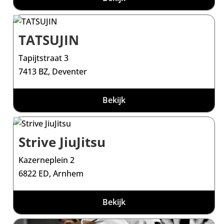
TATSUJIN
Tapijtstraat 3
7413 BZ, Deventer
Bekijk
Strive JiuJitsu
Kazerneplein 2
6822 ED, Arnhem
Bekijk