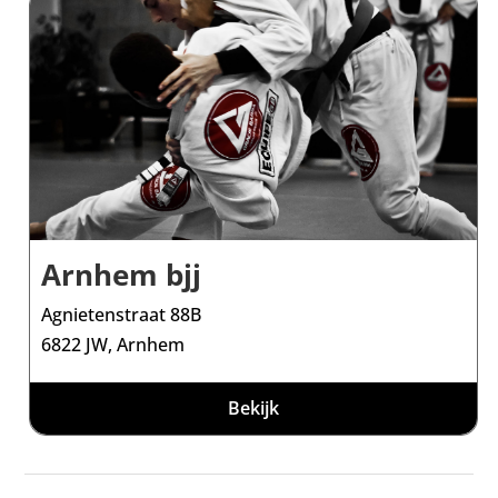
Arnhem bjj
Agnietenstraat 88B
6822 JW, Arnhem
Bekijk