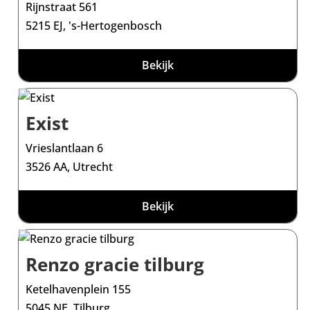
Rijnstraat 561
5215 EJ, 's-Hertogenbosch
Bekijk
Exist
Vrieslantlaan 6
3526 AA, Utrecht
Bekijk
Renzo gracie tilburg
Ketelhavenplein 155
5045 NE, Tilburg