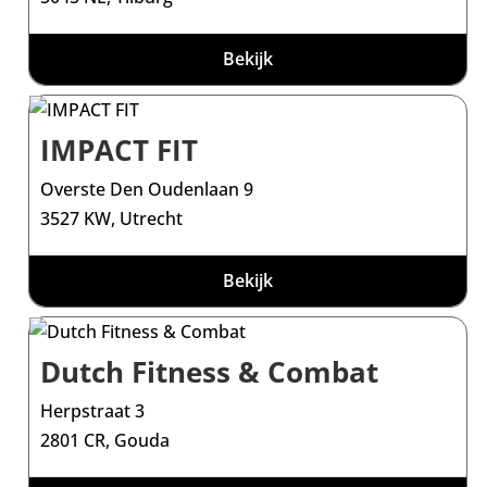
Bekijk
IMPACT FIT
Overste Den Oudenlaan 9
3527 KW, Utrecht
Bekijk
Dutch Fitness & Combat
Herpstraat 3
2801 CR, Gouda