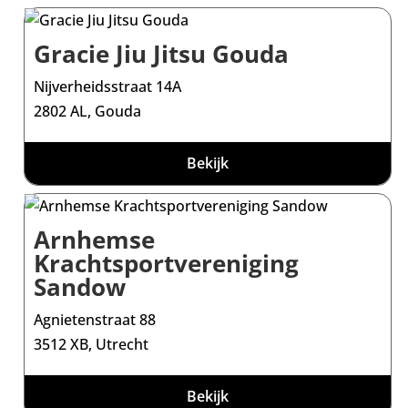
Gracie Jiu Jitsu Gouda
Nijverheidsstraat 14A
2802 AL, Gouda
Bekijk
Arnhemse
Krachtsportvereniging
Sandow
Agnietenstraat 88
3512 XB, Utrecht
Bekijk