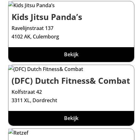
Kids Jitsu Panda’s
Ravelijnstraat 137
4102 AK, Culemborg
Bekijk
(DFC) Dutch Fitness& Combat
Kolfstraat 42
3311 XL, Dordrecht
Bekijk