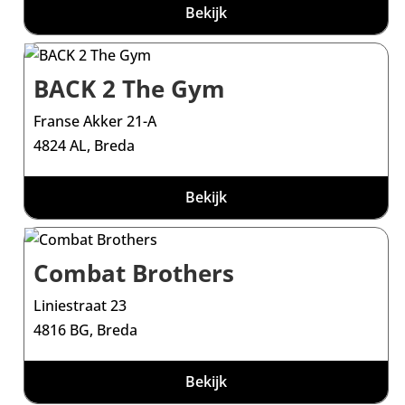
Bekijk
BACK 2 The Gym
Franse Akker 21-A
4824 AL, Breda
Bekijk
Combat Brothers
Liniestraat 23
4816 BG, Breda
Bekijk