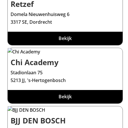
Retzef
Domela Nieuwenhuisweg 6
3317 SE, Dordrecht
Bekijk
Chi Academy
Stadionlaan 75
5213 JJ, 's-Hertogenbosch
Bekijk
BJJ DEN BOSCH