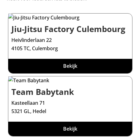
Jiu-Jitsu Factory Culembourg
Heivlinderlaan 22
4105 TC, Culemborg
Bekijk
Team Babytank
Kasteellaan 71
5321 GL, Hedel
Bekijk