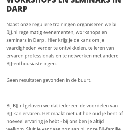
DARP
Naast onze reguliere trainingen organiseren we bij
BJJ.nl regelmatig evenementen, workshops en
seminars in Darp . Hier krijg je de kans om je
vaardigheden verder te ontwikkelen, te leren van
ervaren professionals en te netwerken met andere
BJJ-enthousiastelingen.
Geen resultaten gevonden in de buurt.
Bij BJJ.nl geloven we dat iedereen de voordelen van
BJJ kan ervaren. Het maakt niet uit hoe oud je bent of
hoeveel ervaring je hebt - bij ons ben je altijd
welkom. Sluit je vandaag nog aan bij onze BJJ-familie