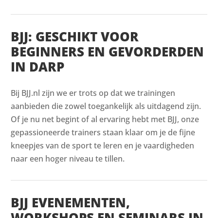
BJJ: GESCHIKT VOOR
BEGINNERS EN GEVORDERDEN
IN DARP
Bij BJJ.nl zijn we er trots op dat we trainingen
aanbieden die zowel toegankelijk als uitdagend zijn.
Of je nu net begint of al ervaring hebt met BJJ, onze
gepassioneerde trainers staan klaar om je de fijne
kneepjes van de sport te leren en je vaardigheden
naar een hoger niveau te tillen.
BJJ EVENEMENTEN,
WORKSHOPS EN SEMINARS IN