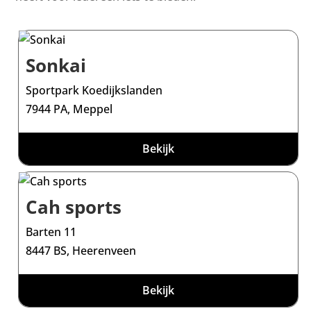
Sonkai
Sportpark Koedijkslanden
7944 PA, Meppel
Bekijk
Cah sports
Barten 11
8447 BS, Heerenveen
Bekijk