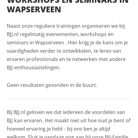
WAPSERVEEN
Naast onze reguliere trainingen organiseren we bij
BJJ.nl regelmatig evenementen, workshops en
seminars in Wapserveen . Hier krijg je de kans om je
vaardigheden verder te ontwikkelen, te leren van
ervaren professionals en te netwerken met andere
BJJ-enthousiastelingen.
Geen resultaten gevonden in de buurt.
Bij BJJ.nl geloven we dat iedereen de voordelen van
BJJ kan ervaren. Het maakt niet uit hoe oud je bent of
hoeveel ervaring je hebt - bij ons ben je altijd
welkom. Sluit je vandaag nog aan bij onze BJJ-familie