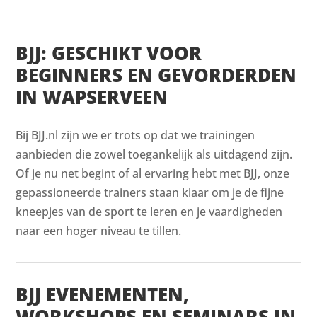
BJJ: GESCHIKT VOOR
BEGINNERS EN GEVORDERDEN
IN WAPSERVEEN
Bij BJJ.nl zijn we er trots op dat we trainingen
aanbieden die zowel toegankelijk als uitdagend zijn.
Of je nu net begint of al ervaring hebt met BJJ, onze
gepassioneerde trainers staan klaar om je de fijne
kneepjes van de sport te leren en je vaardigheden
naar een hoger niveau te tillen.
BJJ EVENEMENTEN,
WORKSHOPS EN SEMINARS IN