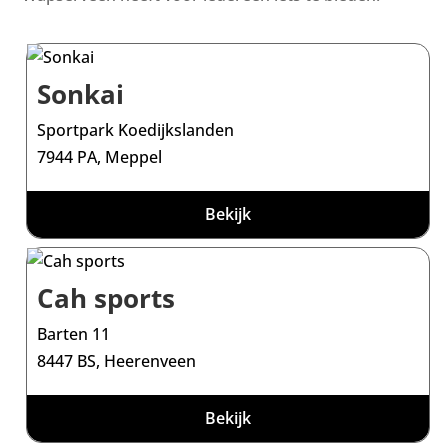
Sonkai
Sportpark Koedijkslanden
7944 PA, Meppel
Bekijk
Cah sports
Barten 11
8447 BS, Heerenveen
Bekijk