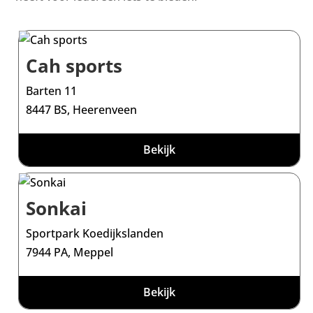
Cah sports
Barten 11
8447 BS, Heerenveen
Bekijk
Sonkai
Sportpark Koedijkslanden
7944 PA, Meppel
Bekijk