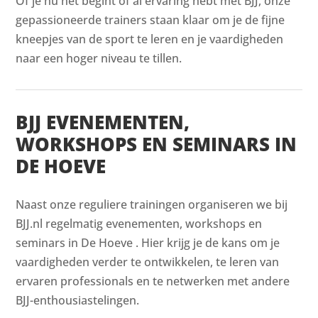
Of je nu net begint of al ervaring hebt met BJJ, onze
gepassioneerde trainers staan klaar om je de fijne
kneepjes van de sport te leren en je vaardigheden
naar een hoger niveau te tillen.
BJJ EVENEMENTEN,
WORKSHOPS EN SEMINARS IN
DE HOEVE
Naast onze reguliere trainingen organiseren we bij
BJJ.nl regelmatig evenementen, workshops en
seminars in De Hoeve . Hier krijg je de kans om je
vaardigheden verder te ontwikkelen, te leren van
ervaren professionals en te netwerken met andere
BJJ-enthousiastelingen.