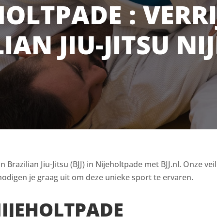
EHOLTPADE : VERRI
IAN JIU-JITSU N
razilian Jiu-Jitsu (BJJ) in Nijeholtpade met BJJ.nl. Onze vei
odigen je graag uit om deze unieke sport te ervaren.
NIJEHOLTPADE