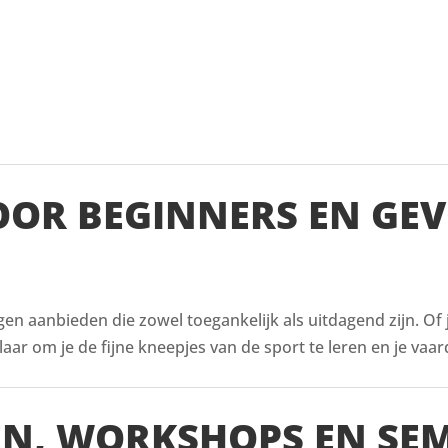
VOOR BEGINNERS EN GE
ingen aanbieden die zowel toegankelijk als uitdagend zijn. Of
aar om je de fijne kneepjes van de sport te leren en je vaar
EN, WORKSHOPS EN SE