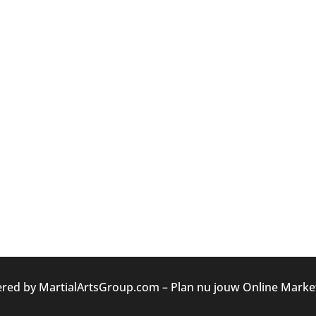
red by MartialArtsGroup.com
–
Plan nu jouw Online Market