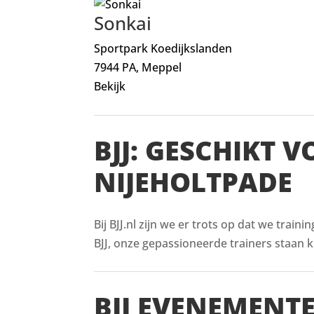
Sonkai
Sportpark Koedijkslanden
7944 PA, Meppel
Bekijk
BJJ: GESCHIKT 
NIJEHOLTPADE
Bij BJJ.nl zijn we er trots op dat we train
BJJ, onze gepassioneerde trainers staan kl
BJJ EVENEMENT