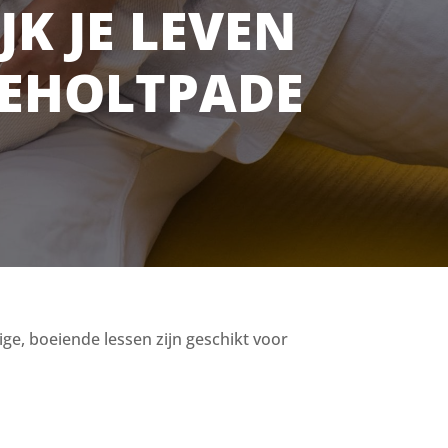
JK JE LEVEN
IJEHOLTPADE
lige, boeiende lessen zijn geschikt voor