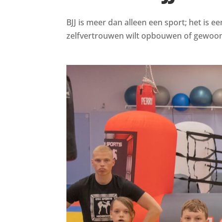
BJJ is meer dan alleen een sport; het is e
zelfvertrouwen wilt opbouwen of gewoon i