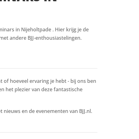
ars in Nijeholtpade . Hier krijg je de
met andere BJJ-enthousiastelingen.
 of hoeveel ervaring je hebt - bij ons ben
 en het plezier van deze fantastische
het nieuws en de evenementen van BJJ.nl.