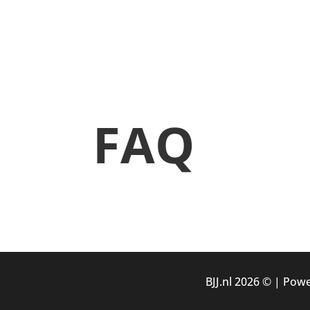
FAQ
BJJ.nl 2026 © |
Powe