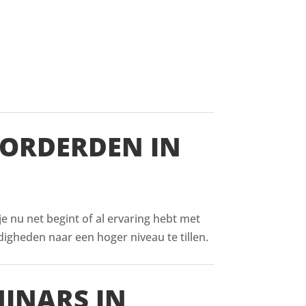
VORDERDEN IN
 je nu net begint of al ervaring hebt met
digheden naar een hoger niveau te tillen.
MINARS IN