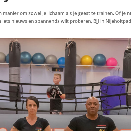
en manier om zowel je lichaam als je geest te trainen. Of je n
ets nieuws en spannends wilt proberen, BJJ in Nijeholtpade