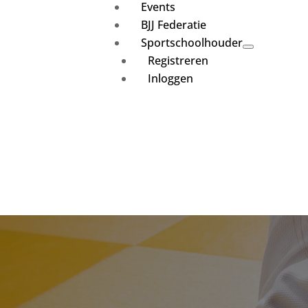
Events
BJJ Federatie
Sportschoolhouder
Registreren
Inloggen