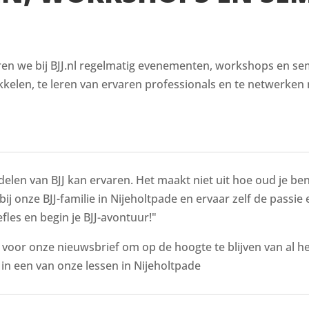
en we bij BJJ.nl regelmatig evenementen, workshops en semin
kelen, te leren van ervaren professionals en te netwerken 
delen van BJJ kan ervaren. Het maakt niet uit hoe oud je bent
bij onze BJJ-familie in Nijeholtpade en ervaar zelf de passie
fles en begin je BJJ-avontuur!"
n voor onze nieuwsbrief om op de hoogte te blijven van al 
n een van onze lessen in Nijeholtpade