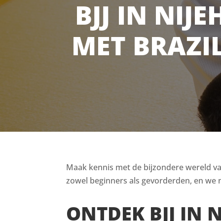
BJJ IN NIJ
MET BRAZIL
Maak kennis met de bijzondere wereld van B
zowel beginners als gevorderden, en we n
ONTDEK BJJ IN 