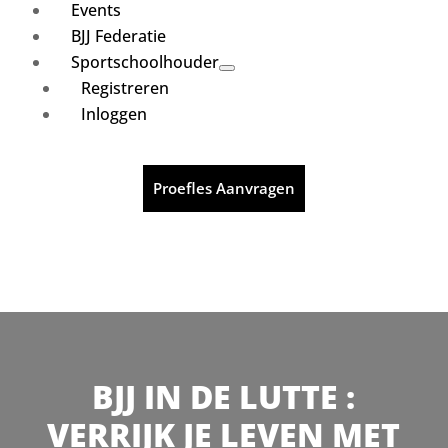
Events
BJJ Federatie
Sportschoolhouder
Registreren
Inloggen
Proefles Aanvragen
BJJ IN DE LUTTE :
VERRIJK JE LEVEN MET