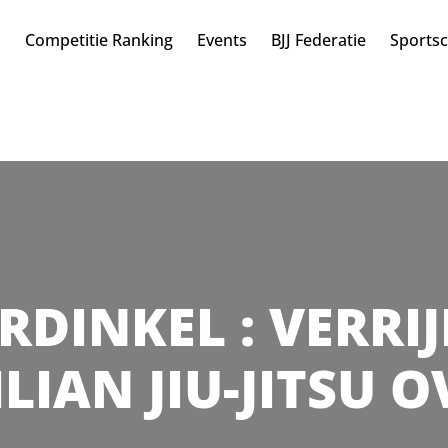
n
Competitie Ranking
Events
BJJ Federatie
Sports
ERDINKEL : VERRIJ
LIAN JIU-JITSU 