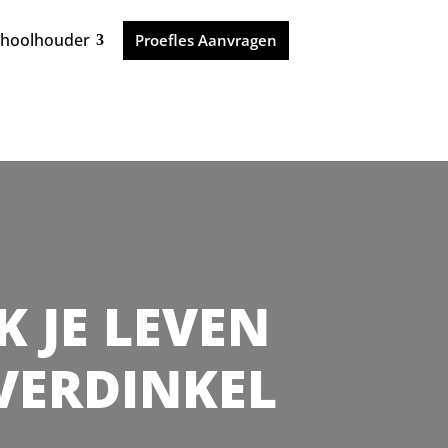
choolhouder
Proefles Aanvragen
K JE LEVEN
OVERDINKEL