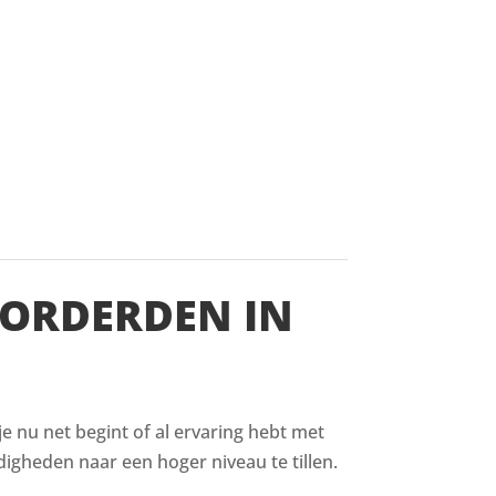
VORDERDEN IN
 je nu net begint of al ervaring hebt met
digheden naar een hoger niveau te tillen.