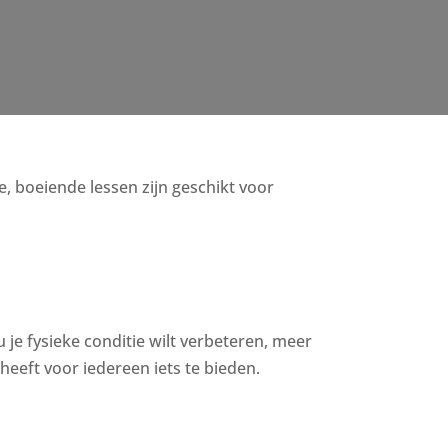
ge, boeiende lessen zijn geschikt voor
u je fysieke conditie wilt verbeteren, meer
eeft voor iedereen iets te bieden.