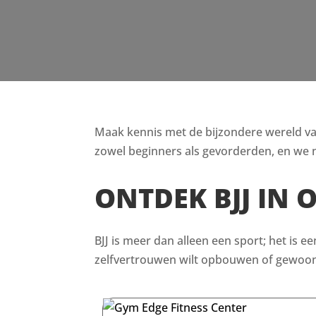
Maak kennis met de bijzondere wereld van B
zowel beginners als gevorderden, en we n
ONTDEK BJJ IN 
BJJ is meer dan alleen een sport; het is e
zelfvertrouwen wilt opbouwen of gewoon i