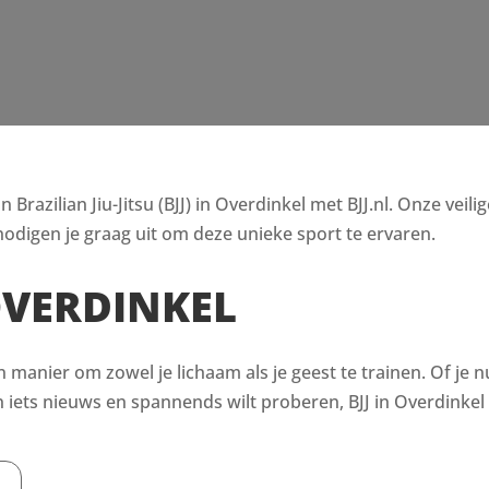
razilian Jiu-Jitsu (BJJ) in Overdinkel met BJJ.nl. Onze veili
odigen je graag uit om deze unieke sport te ervaren.
OVERDINKEL
en manier om zowel je lichaam als je geest te trainen. Of je n
ets nieuws en spannends wilt proberen, BJJ in Overdinkel h