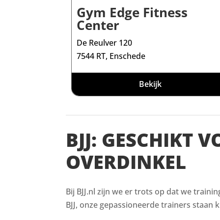
Gym Edge Fitness
Center
De Reulver 120
7544 RT, Enschede
Bekijk
BJJ: GESCHIKT 
OVERDINKEL
Bij BJJ.nl zijn we er trots op dat we train
BJJ, onze gepassioneerde trainers staan kl