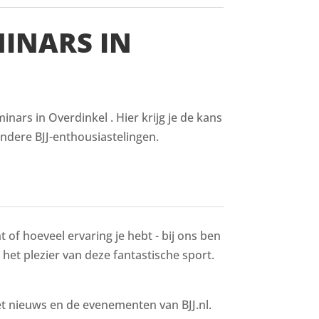
MINARS IN
nars in Overdinkel . Hier krijg je de kans
ndere BJJ-enthousiastelingen.
 of hoeveel ervaring je hebt - bij ons ben
n het plezier van deze fantastische sport.
het nieuws en de evenementen van BJJ.nl.