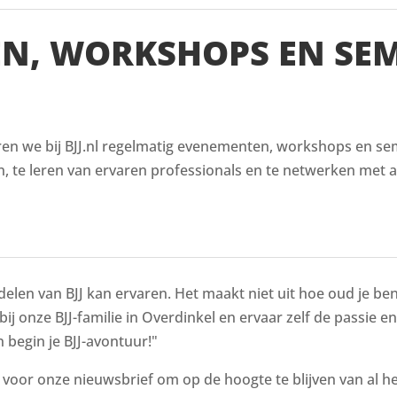
EN, WORKSHOPS EN SE
en we bij BJJ.nl regelmatig evenementen, workshops en semi
, te leren van ervaren professionals en te netwerken met a
delen van BJJ kan ervaren. Het maakt niet uit hoe oud je bent
bij onze BJJ-familie in Overdinkel en ervaar zelf de passie e
 begin je BJJ-avontuur!"
n voor onze nieuwsbrief om op de hoogte te blijven van al 