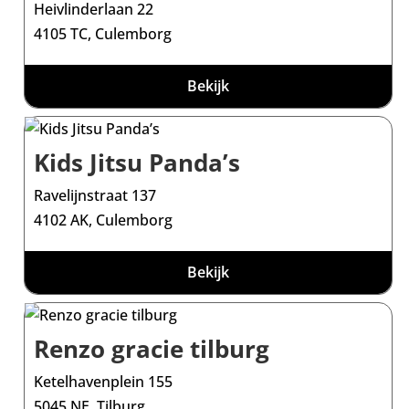
Heivlinderlaan 22
4105 TC, Culemborg
Bekijk
Kids Jitsu Panda’s
Ravelijnstraat 137
4102 AK, Culemborg
Bekijk
Renzo gracie tilburg
Ketelhavenplein 155
5045 NE, Tilburg