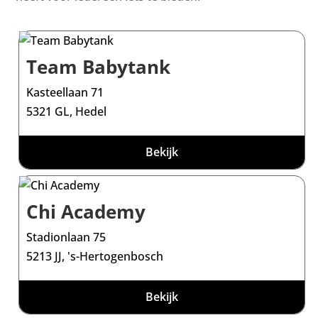
Team Babytank
Kasteellaan 71
5321 GL, Hedel
Bekijk
Chi Academy
Stadionlaan 75
5213 JJ, 's-Hertogenbosch
Bekijk