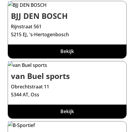
BJJ DEN BOSCH
Rijnstraat 561
5215 EJ, 's-Hertogenbosch
Bekijk
van Buel sports
Obrechtstraat 11
5344 AT, Oss
Bekijk