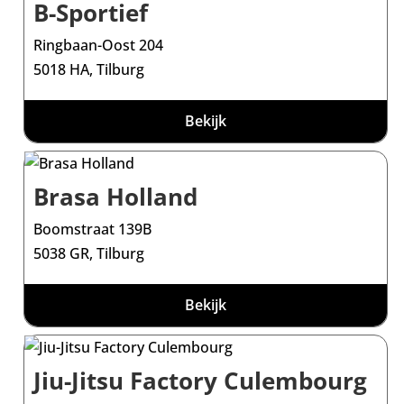
B-Sportief
Ringbaan-Oost 204
5018 HA, Tilburg
Bekijk
Brasa Holland
Boomstraat 139B
5038 GR, Tilburg
Bekijk
Jiu-Jitsu Factory Culembourg