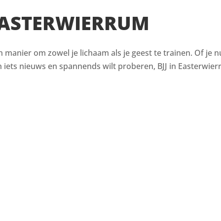
 EASTERWIERRUM
en manier om zowel je lichaam als je geest te trainen. Of je n
ets nieuws en spannends wilt proberen, BJJ in Easterwierr