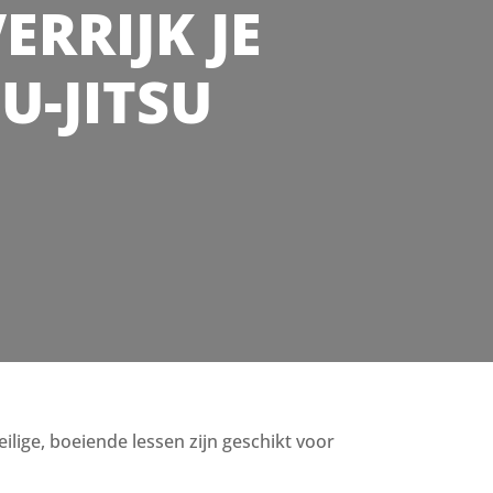
ERRIJK JE
U-JITSU
M
eilige, boeiende lessen zijn geschikt voor