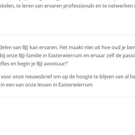
kelen, te leren van ervaren professionals en te netwerken 
delen van BJJ kan ervaren. Het maakt niet uit hoe oud je bent
 bij onze BJJ-familie in Easterwierrum en ervaar zelf de pass
fles en begin je BJJ-avontuur!"
n voor onze nieuwsbrief om op de hoogte te blijven van al 
in een van onze lessen in Easterwierrum