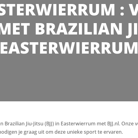
ASTERWIERRUM : V
MET BRAZILIAN JI
EASTERWIERRU
razilian Jiu-Jitsu (BJJ) in Easterwierrum met BJJ.nl. Onze v
odigen je graag uit om deze unieke sport te ervaren.