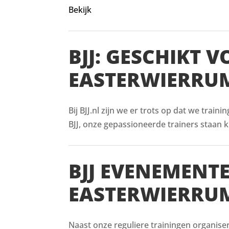
Bekijk
BJJ: GESCHIKT 
EASTERWIERRU
Bij BJJ.nl zijn we er trots op dat we train
BJJ, onze gepassioneerde trainers staan kl
BJJ EVENEMENT
EASTERWIERRU
Naast onze reguliere trainingen organise