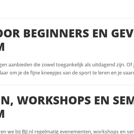
VOOR BEGINNERS EN GE
M
ingen aanbieden die zowel toegankelijk als uitdagend zijn. Of
aar om je de fijne kneepjes van de sport te leren en je vaar
EN, WORKSHOPS EN SE
M
ren we bij BJJ.nl regelmatig evenementen, workshops en semi