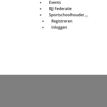
Events
BJJ Federatie
Sportschoolhouder
Registreren
Inloggen