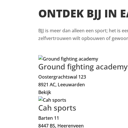
ONTDEK BJJ IN
BJJ is meer dan alleen een sport; het is e
zelfvertrouwen wilt opbouwen of gewoon i
Ground fighting academy
Oostergrachtswal 123
8921 AC, Leeuwarden
Bekijk
Cah sports
Barten 11
8447 BS, Heerenveen