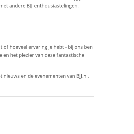
met andere BJJ-enthousiastelingen.
 of hoeveel ervaring je hebt - bij ons ben
ie en het plezier van deze fantastische
het nieuws en de evenementen van BJJ.nl.