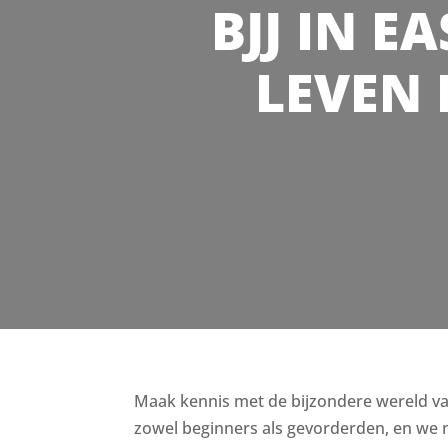
BJJ IN E
LEVEN 
Maak kennis met de bijzondere wereld van B
zowel beginners als gevorderden, en we n