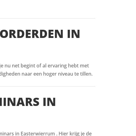
VORDERDEN IN
 je nu net begint of al ervaring hebt met
digheden naar een hoger niveau te tillen.
MINARS IN
nars in Easterwierrum . Hier krijg je de