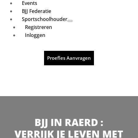
Events
BJJ Federatie
Sportschoolhouder
Registreren
Inloggen
Proefles Aanvragen
BJJ IN RAERD :
VERRIJK JE LEVEN MET