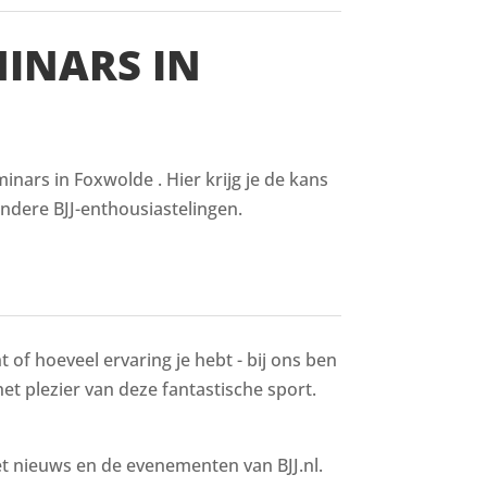
MINARS IN
nars in Foxwolde . Hier krijg je de kans
ndere BJJ-enthousiastelingen.
 of hoeveel ervaring je hebt - bij ons ben
het plezier van deze fantastische sport.
het nieuws en de evenementen van BJJ.nl.