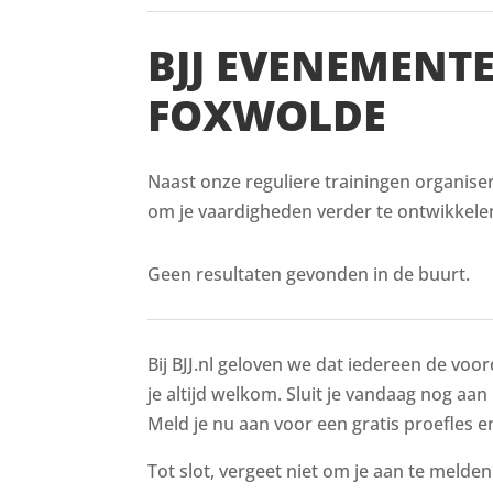
BJJ EVENEMENT
FOXWOLDE
Naast onze reguliere trainingen organise
om je vaardigheden verder te ontwikkelen
Geen resultaten gevonden in de buurt.
Bij BJJ.nl geloven we dat iedereen de voor
je altijd welkom. Sluit je vandaag nog aan
Meld je nu aan voor een gratis proefles en
Tot slot, vergeet niet om je aan te melde