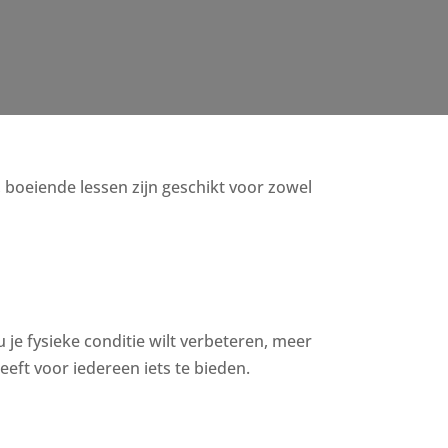
e, boeiende lessen zijn geschikt voor zowel
u je fysieke conditie wilt verbeteren, meer
eft voor iedereen iets te bieden.