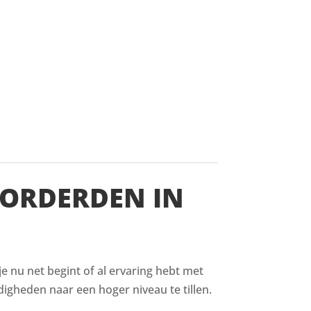
VORDERDEN IN
 je nu net begint of al ervaring hebt met
digheden naar een hoger niveau te tillen.