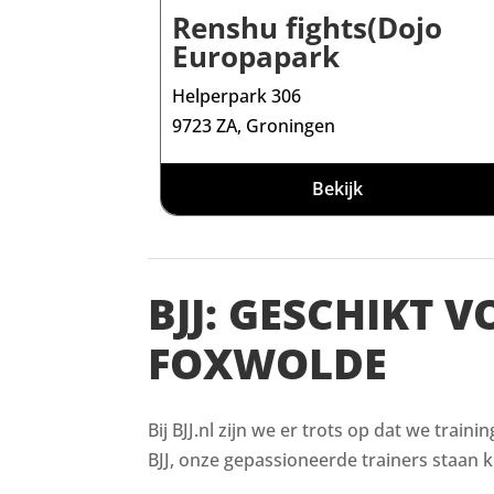
Renshu fights(Dojo
Europapark
Helperpark 306
9723 ZA, Groningen
Bekijk
BJJ: GESCHIKT 
FOXWOLDE
Bij BJJ.nl zijn we er trots op dat we train
BJJ, onze gepassioneerde trainers staan kl