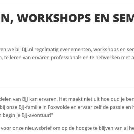
EN, WORKSHOPS EN SE
ren we bij BJJ.nl regelmatig evenementen, workshops en semi
, te leren van ervaren professionals en te netwerken met a
delen van BJJ kan ervaren. Het maakt niet uit hoe oud je bent
 bij onze BJJ-familie in Foxwolde en ervaar zelf de passie en 
 begin je BJJ-avontuur!"
n voor onze nieuwsbrief om op de hoogte te blijven van al 