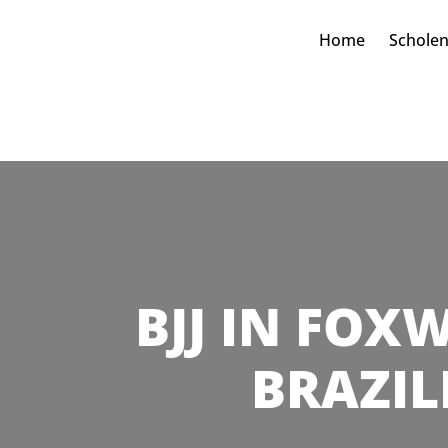
Home
Schole
BJJ IN FOXW
BRAZIL