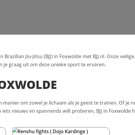
razilian Jiu-Jitsu (BJJ) in Foxwolde met BJJ.nl. Onze veilig
 je graag uit om deze unieke sport te ervaren.
 FOXWOLDE
en manier om zowel je lichaam als je geest te trainen. Of je n
ets nieuws en spannends wilt proberen, BJJ in Foxwolde he