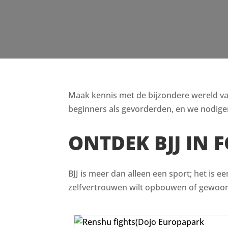
Maak kennis met de bijzondere wereld van B
beginners als gevorderden, en we nodigen
ONTDEK BJJ IN
BJJ is meer dan alleen een sport; het is e
zelfvertrouwen wilt opbouwen of gewoon i