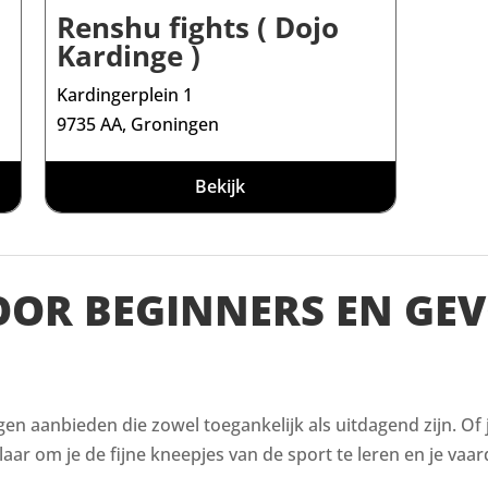
Renshu fights ( Dojo
Kardinge )
Kardingerplein 1
9735 AA, Groningen
Bekijk
VOOR BEGINNERS EN GE
ingen aanbieden die zowel toegankelijk als uitdagend zijn. Of
aar om je de fijne kneepjes van de sport te leren en je vaar