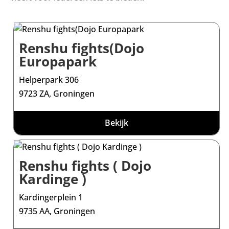
Renshu fights(Dojo
Europapark
Helperpark 306
9723 ZA, Groningen
Bekijk
Renshu fights ( Dojo
Kardinge )
Kardingerplein 1
9735 AA, Groningen