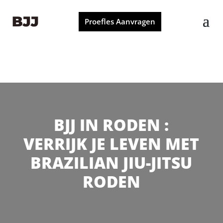
Proefles Aanvragen
BJJ IN RODEN :
VERRIJK JE LEVEN MET
BRAZILIAN JIU-JITSU
RODEN