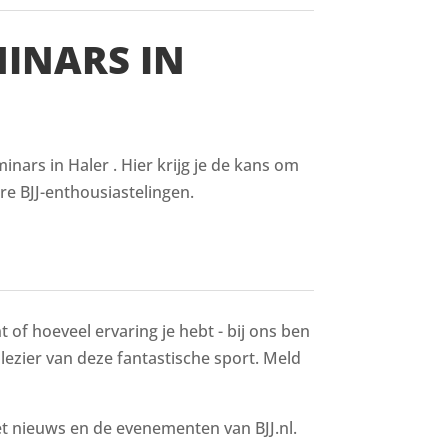
MINARS IN
nars in Haler . Hier krijg je de kans om
re BJJ-enthousiastelingen.
 of hoeveel ervaring je hebt - bij ons ben
 plezier van deze fantastische sport. Meld
het nieuws en de evenementen van BJJ.nl.