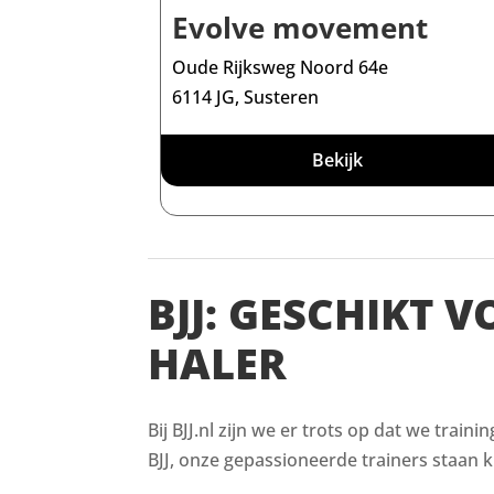
Evolve movement
Oude Rijksweg Noord 64e
6114 JG, Susteren
Bekijk
BJJ: GESCHIKT 
HALER
Bij BJJ.nl zijn we er trots op dat we train
BJJ, onze gepassioneerde trainers staan kl