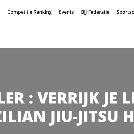
n
Competitie Ranking
Events
BJJ Federatie
Sports
LER : VERRIJK JE
ILIAN JIU-JITSU 