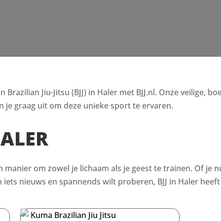
razilian Jiu-Jitsu (BJJ) in Haler met BJJ.nl. Onze veilige, b
 je graag uit om deze unieke sport te ervaren.
HALER
en manier om zowel je lichaam als je geest te trainen. Of je n
ets nieuws en spannends wilt proberen, BJJ in Haler heeft 