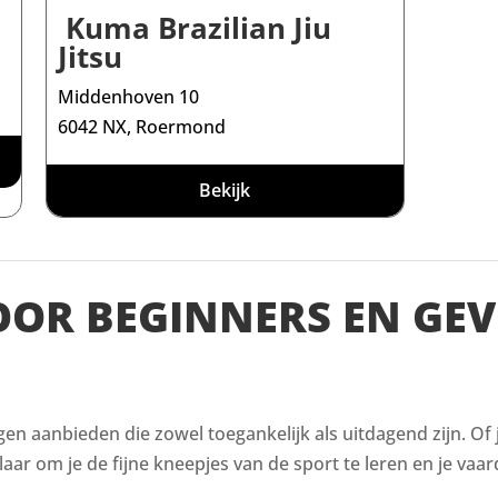
Kuma Brazilian Jiu
Jitsu
Middenhoven 10
6042 NX, Roermond
Bekijk
VOOR BEGINNERS EN GE
ingen aanbieden die zowel toegankelijk als uitdagend zijn. Of
aar om je de fijne kneepjes van de sport te leren en je vaar