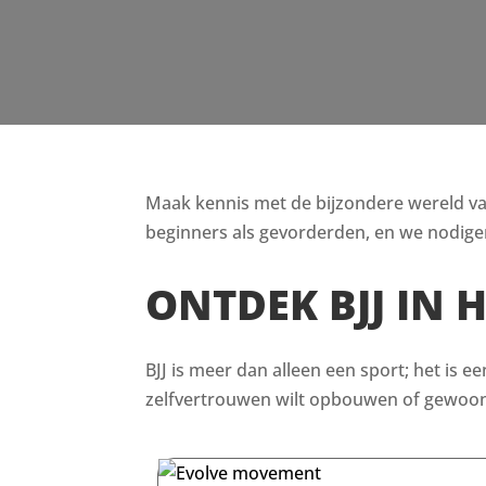
Maak kennis met de bijzondere wereld van B
beginners als gevorderden, en we nodigen
ONTDEK BJJ IN 
BJJ is meer dan alleen een sport; het is e
zelfvertrouwen wilt opbouwen of gewoon i