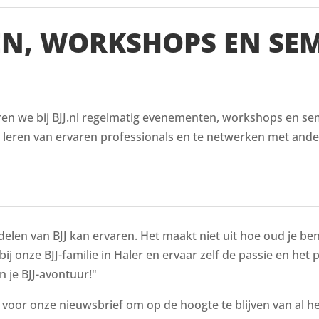
EN, WORKSHOPS EN SE
en we bij BJJ.nl regelmatig evenementen, workshops en semi
e leren van ervaren professionals en te netwerken met ande
delen van BJJ kan ervaren. Het maakt niet uit hoe oud je bent
bij onze BJJ-familie in Haler en ervaar zelf de passie en het
n je BJJ-avontuur!"
n voor onze nieuwsbrief om op de hoogte te blijven van al 