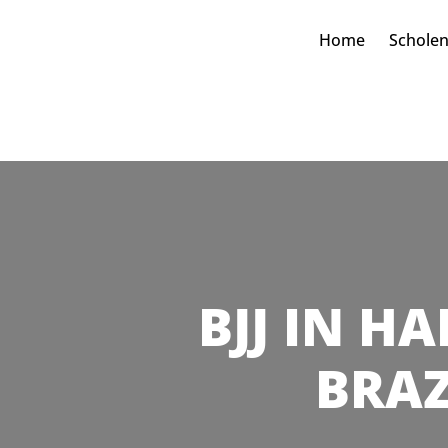
Home
Schole
BJJ IN HA
BRAZ