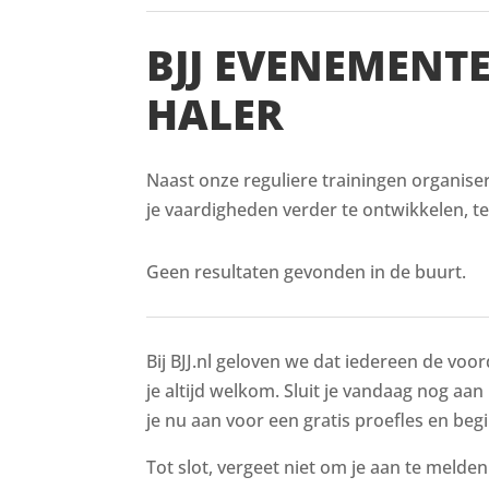
BJJ EVENEMENT
HALER
Naast onze reguliere trainingen organiser
je vaardigheden verder te ontwikkelen, t
Geen resultaten gevonden in de buurt.
Bij BJJ.nl geloven we dat iedereen de voor
je altijd welkom. Sluit je vandaag nog aan 
je nu aan voor een gratis proefles en begi
Tot slot, vergeet niet om je aan te melde