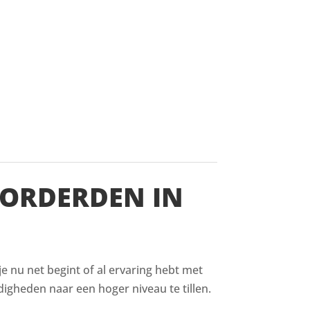
VORDERDEN IN
 je nu net begint of al ervaring hebt met
digheden naar een hoger niveau te tillen.