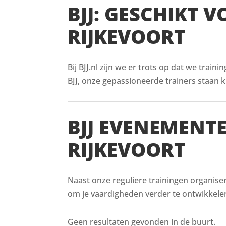
BJJ: GESCHIKT 
RIJKEVOORT
Bij BJJ.nl zijn we er trots op dat we train
BJJ, onze gepassioneerde trainers staan kl
BJJ EVENEMENT
RIJKEVOORT
Naast onze reguliere trainingen organiser
om je vaardigheden verder te ontwikkelen
Geen resultaten gevonden in de buurt.