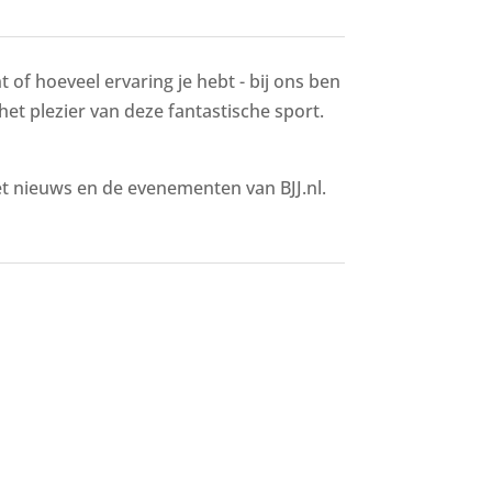
 of hoeveel ervaring je hebt - bij ons ben
 het plezier van deze fantastische sport.
het nieuws en de evenementen van BJJ.nl.