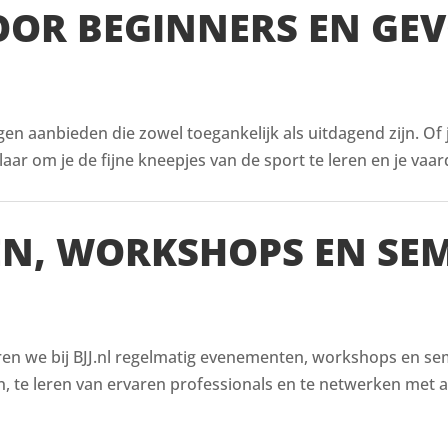
VOOR BEGINNERS EN GE
ingen aanbieden die zowel toegankelijk als uitdagend zijn. Of
aar om je de fijne kneepjes van de sport te leren en je vaar
EN, WORKSHOPS EN SE
en we bij BJJ.nl regelmatig evenementen, workshops en semin
, te leren van ervaren professionals en te netwerken met a