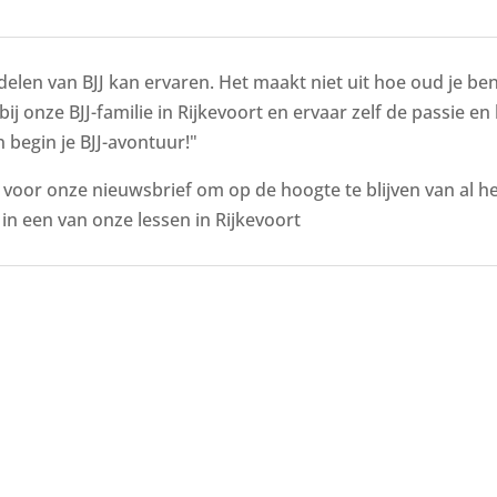
delen van BJJ kan ervaren. Het maakt niet uit hoe oud je bent
bij onze BJJ-familie in Rijkevoort en ervaar zelf de passie en
 begin je BJJ-avontuur!"
n voor onze nieuwsbrief om op de hoogte te blijven van al 
n een van onze lessen in Rijkevoort