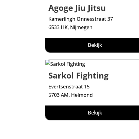
Agoge Jiu Jitsu
Kamerlingh Onnesstraat 37
6533 HK, Nijmegen
Bekijk
Sarkol Fighting
Evertsenstraat 15
5703 AM, Helmond
Bekijk