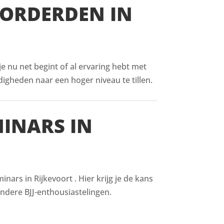
VORDERDEN IN
 je nu net begint of al ervaring hebt met
digheden naar een hoger niveau te tillen.
MINARS IN
ars in Rijkevoort . Hier krijg je de kans
ndere BJJ-enthousiastelingen.