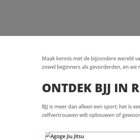
Maak kennis met de bijzondere wereld van B
zowel beginners als gevorderden, en we n
ONTDEK BJJ IN 
BJJ is meer dan alleen een sport; het is e
zelfvertrouwen wilt opbouwen of gewoon i