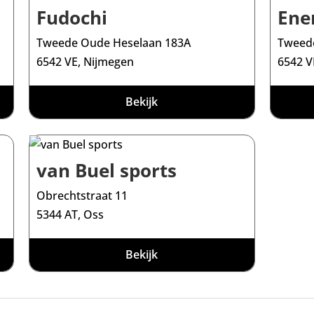
Fudochi
Ene
Tweede Oude Heselaan 183A
Tweed
6542 VE, Nijmegen
6542 V
Bekijk
van Buel sports
Obrechtstraat 11
5344 AT, Oss
Bekijk