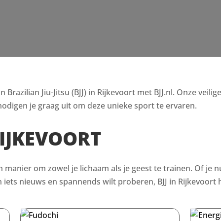
razilian Jiu-Jitsu (BJJ) in Rijkevoort met BJJ.nl. Onze veilig
odigen je graag uit om deze unieke sport te ervaren.
RIJKEVOORT
en manier om zowel je lichaam als je geest te trainen. Of je n
ets nieuws en spannends wilt proberen, BJJ in Rijkevoort h