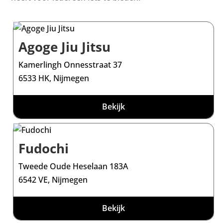
Agoge Jiu Jitsu
Kamerlingh Onnesstraat 37
6533 HK, Nijmegen
Bekijk
Fudochi
Tweede Oude Heselaan 183A
6542 VE, Nijmegen
Bekijk