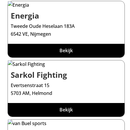
Energia
Tweede Oude Heselaan 183A
6542 VE, Nijmegen
Bekijk
Sarkol Fighting
Evertsenstraat 15
5703 AM, Helmond
Bekijk