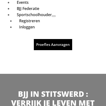
Events
BJJ Federatie
Sportschoolhouder
Registreren
Inloggen
Proefles Aanvragen
BJJ IN STITSWERD :
VERRIJK JE LEVEN MET