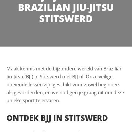
BRAZILIAN JIU-JITSU
STITSWERD
Maak kennis met de bijzondere wereld van Brazilian
Jiu-Jitsu (BJJ) in Stitswerd met BJJ.nl. Onze veilige,
boeiende lessen zijn geschikt voor zowel beginners
als gevorderden, en we nodigen je graag uit om deze
unieke sport te ervaren.
ONTDEK BJJ IN STITSWERD