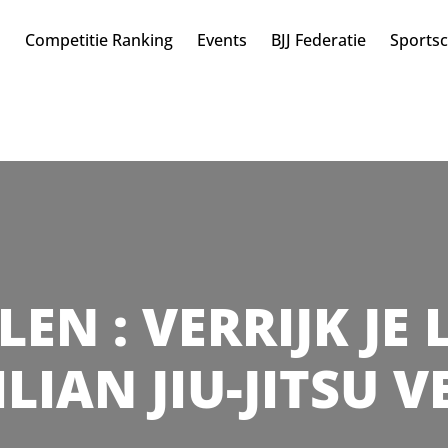
n
Competitie Ranking
Events
BJJ Federatie
Sports
ULEN : VERRIJK JE
LIAN JIU-JITSU 