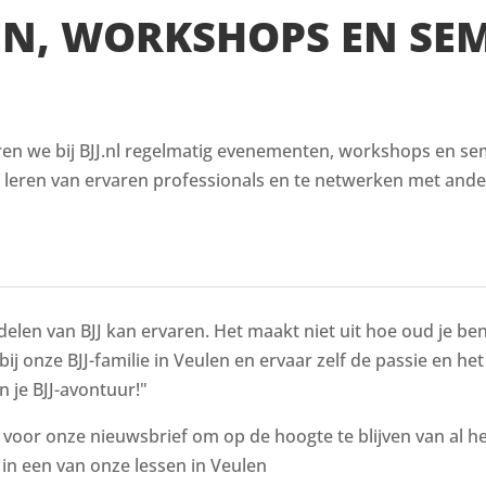
EN, WORKSHOPS EN SE
ren we bij BJJ.nl regelmatig evenementen, workshops en semi
e leren van ervaren professionals en te netwerken met ande
delen van BJJ kan ervaren. Het maakt niet uit hoe oud je bent
 bij onze BJJ-familie in Veulen en ervaar zelf de passie en he
n je BJJ-avontuur!"
n voor onze nieuwsbrief om op de hoogte te blijven van al 
n een van onze lessen in Veulen