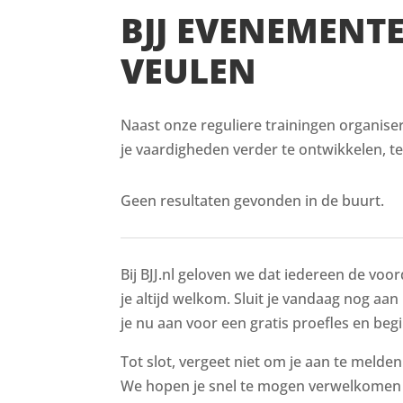
BJJ EVENEMENT
VEULEN
Naast onze reguliere trainingen organise
je vaardigheden verder te ontwikkelen, t
Geen resultaten gevonden in de buurt.
Bij BJJ.nl geloven we dat iedereen de voor
je altijd welkom. Sluit je vandaag nog aan
je nu aan voor een gratis proefles en begi
Tot slot, vergeet niet om je aan te melde
We hopen je snel te mogen verwelkomen i