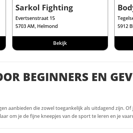
Sarkol Fighting
Bod
Evertsenstraat 15
Tegels
5703 AM, Helmond
5912 B
Bekijk
VOOR BEGINNERS EN GE
ingen aanbieden die zowel toegankelijk als uitdagend zijn. Of
aar om je de fijne kneepjes van de sport te leren en je vaar