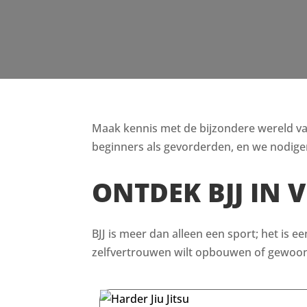
Maak kennis met de bijzondere wereld van B
beginners als gevorderden, en we nodigen
ONTDEK BJJ IN 
BJJ is meer dan alleen een sport; het is e
zelfvertrouwen wilt opbouwen of gewoon i