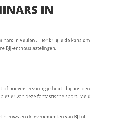
MINARS IN
nars in Veulen . Hier krijg je de kans om
re BJJ-enthousiastelingen.
 of hoeveel ervaring je hebt - bij ons ben
t plezier van deze fantastische sport. Meld
het nieuws en de evenementen van BJJ.nl.