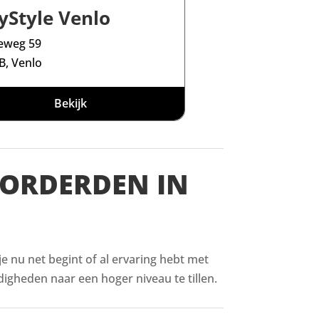
yStyle Venlo
eweg 59
B, Venlo
Bekijk
VORDERDEN IN
 je nu net begint of al ervaring hebt met
digheden naar een hoger niveau te tillen.