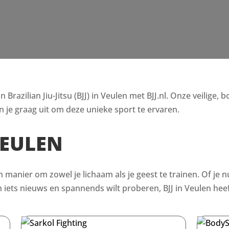
razilian Jiu-Jitsu (BJJ) in Veulen met BJJ.nl. Onze veilige, 
 je graag uit om deze unieke sport te ervaren.
VEULEN
en manier om zowel je lichaam als je geest te trainen. Of je n
ets nieuws en spannends wilt proberen, BJJ in Veulen heeft