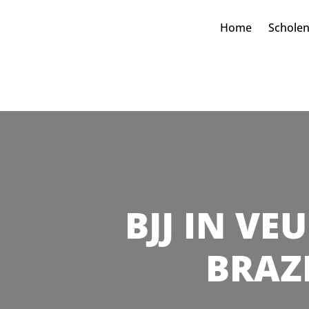
Home
Schole
BJJ IN VE
BRAZI