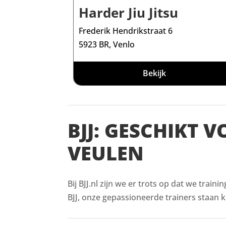
Harder Jiu Jitsu
Frederik Hendrikstraat 6
5923 BR, Venlo
Bekijk
BJJ: GESCHIKT 
VEULEN
Bij BJJ.nl zijn we er trots op dat we train
BJJ, onze gepassioneerde trainers staan kl