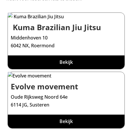
Kuma Brazilian Jiu Jitsu
Middenhoven 10
6042 NX, Roermond
Bekijk
Evolve movement
Oude Rijksweg Noord 64e
6114 JG, Susteren
Bekijk