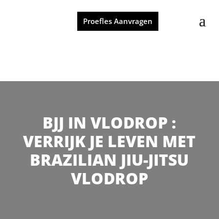
Proefles Aanvragen
BJJ IN VLODROP :
VERRIJK JE LEVEN MET
BRAZILIAN JIU-JITSU
VLODROP