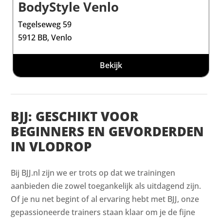
BodyStyle Venlo
Tegelseweg 59
5912 BB, Venlo
Bekijk
BJJ: GESCHIKT VOOR
BEGINNERS EN GEVORDERDEN
IN VLODROP
Bij BJJ.nl zijn we er trots op dat we trainingen
aanbieden die zowel toegankelijk als uitdagend zijn.
Of je nu net begint of al ervaring hebt met BJJ, onze
gepassioneerde trainers staan klaar om je de fijne