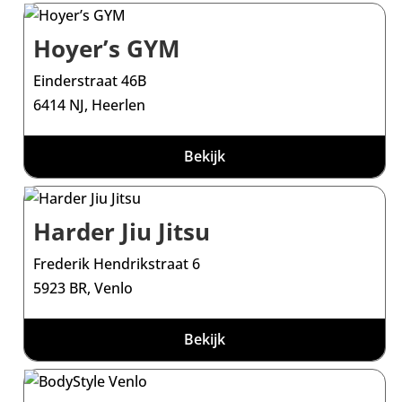
Hoyer’s GYM
Einderstraat 46B
6414 NJ, Heerlen
Bekijk
Harder Jiu Jitsu
Frederik Hendrikstraat 6
5923 BR, Venlo
Bekijk