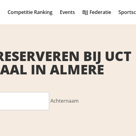
n
Competitie Ranking
Events
BJJ Federatie
Sports
RESERVEREN BIJ UCT
AAL IN ALMERE
Achternaam