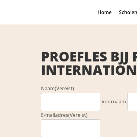
Home
Schole
PROEFLES BJJ 
INTERNATION
Naam
(Vereist)
Voornaam
E-mailadres
(Vereist)