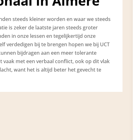
onaal in Almere
anden steeds kleiner worden en waar we steeds
atie is zeker de laatste jaren steeds groter
en in onze lessen en tegelijkertijd onze
elf verdedigen bij te brengen hopen we bij UCT
j kunnen bijdragen aan een meer tolerante
nt vaak met een verbaal conflict, ook op dit vlak
cht, want het is altijd beter het gevecht te