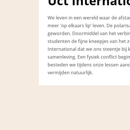
Uct Internati
We leven in een wereld waar de afst
meer ‘op elkaars lip’ leven. De polaris
geworden. Doormiddel van het verbind
studenten de fijne kneepjes van het z
International dat we ons steentje bi
samenleving.
Een fysiek conflict begi
besteden we tijdens onze lessen aanda
vermijden natuurlijk.