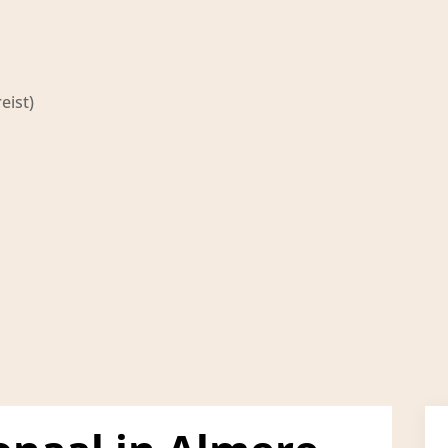
eist)