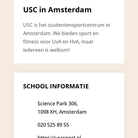
USC in Amsterdam
USC is het studentensportcentrum in
Amsterdam. We bieden sport en
fitness voor UvA en HvA, maar
iedereen is welkom!
SCHOOL INFORMATIE
Science Park 306,
1098 XH, Amsterdam
020 525 89 55
https://uscsport.nl