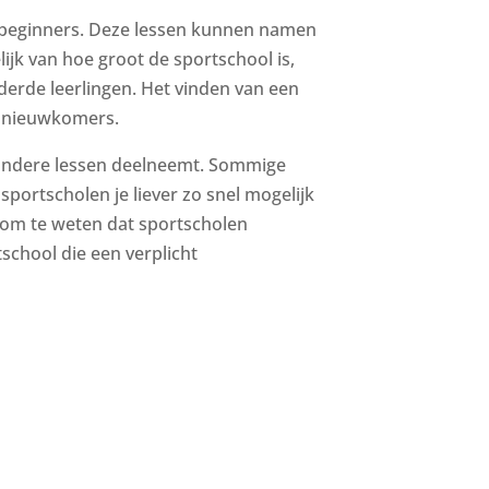
oor beginners. Deze lessen kunnen namen
elijk van hoe groot de sportschool is,
derde leerlingen. Het vinden van een
or nieuwkomers.
n andere lessen deelneemt. Sommige
portscholen je liever zo snel mogelijk
g om te weten dat sportscholen
tschool die een verplicht