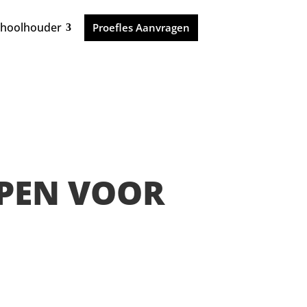
choolhouder
Proefles Aanvragen
OPEN VOOR