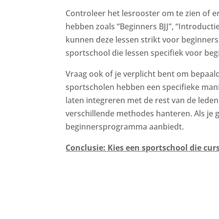
Controleer het lesrooster om te zien of e
hebben zoals “Beginners BJJ”, “Introductie 
kunnen deze lessen strikt voor beginners
sportschool die lessen specifiek voor be
Vraag ook of je verplicht bent om bepaal
sportscholen hebben een specifieke manie
laten integreren met de rest van de lede
verschillende methodes hanteren. Als je g
beginnersprogramma aanbiedt.
Conclusie: Kies een sportschool die cur