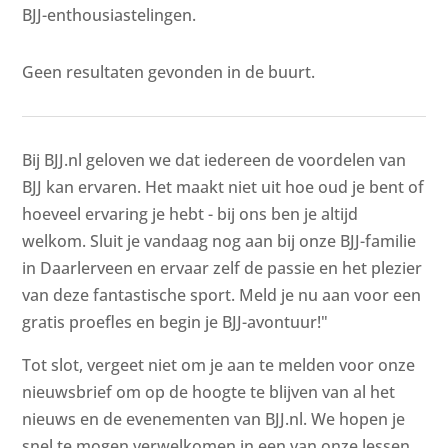
BJJ-enthousiastelingen.
Geen resultaten gevonden in de buurt.
Bij BJJ.nl geloven we dat iedereen de voordelen van
BJJ kan ervaren. Het maakt niet uit hoe oud je bent of
hoeveel ervaring je hebt - bij ons ben je altijd
welkom. Sluit je vandaag nog aan bij onze BJJ-familie
in Daarlerveen en ervaar zelf de passie en het plezier
van deze fantastische sport. Meld je nu aan voor een
gratis proefles en begin je BJJ-avontuur!"
Tot slot, vergeet niet om je aan te melden voor onze
nieuwsbrief om op de hoogte te blijven van al het
nieuws en de evenementen van BJJ.nl. We hopen je
snel te mogen verwelkomen in een van onze lessen