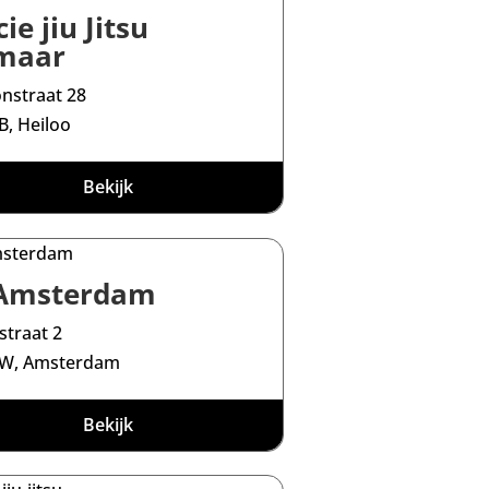
ie jiu Jitsu
maar
nstraat 28
B, Heiloo
Bekijk
 Amsterdam
straat 2
VW, Amsterdam
Bekijk