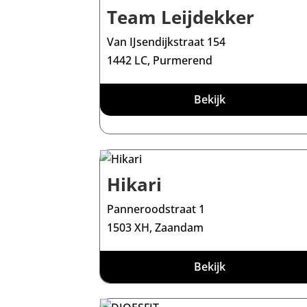
Team Leijdekker
Van IJsendijkstraat 154
1442 LC, Purmerend
Bekijk
Hikari
Panneroodstraat 1
1503 XH, Zaandam
Bekijk