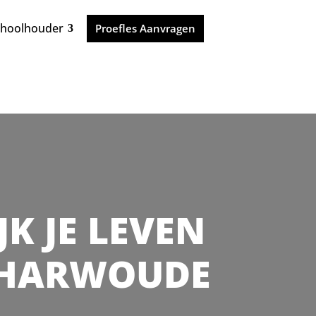
choolhouder
Proefles Aanvragen
JK JE LEVEN
SCHARWOUDE