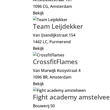
1096 CG, Amsterdam
Bekijk
Team Leijdekker
Van IJsendijkstraat 154
1442 LC, Purmerend
Bekijk
CrossfitFlames
Van Marwijk Kooystraat 4
1096 BR, Amsterdam
Bekijk
Fight academy amstelve
Bouwerij 50