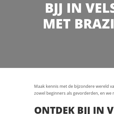
BJJ IN VEL
MET BRAZI
Maak kennis met de bijzondere wereld van B
zowel beginners als gevorderden, en we n
ONTDEK BJJ IN 