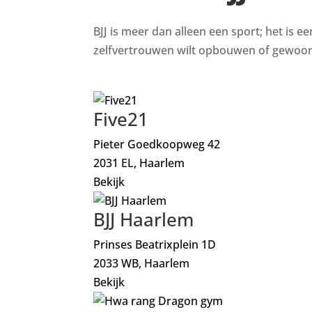
BJJ is meer dan alleen een sport; het is e
zelfvertrouwen wilt opbouwen of gewoon i
Five21
Pieter Goedkoopweg 42
2031 EL, Haarlem
Bekijk
BJJ Haarlem
Prinses Beatrixplein 1D
2033 WB, Haarlem
Bekijk