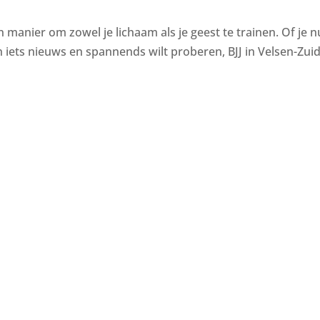
en manier om zowel je lichaam als je geest te trainen. Of je n
ets nieuws en spannends wilt proberen, BJJ in Velsen-Zuid 