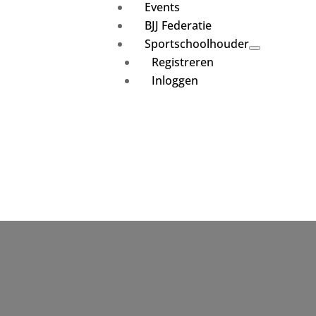
Events
BJJ Federatie
Sportschoolhouder
Registreren
Inloggen