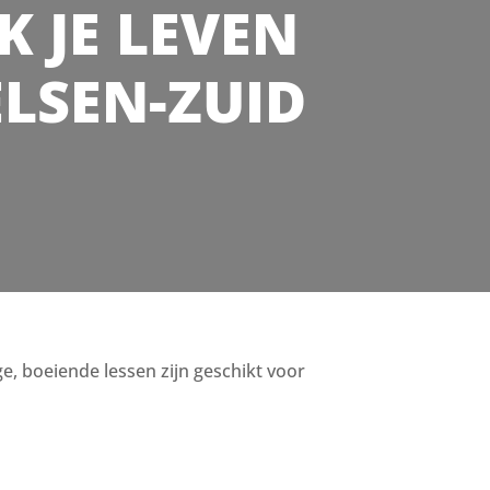
JK JE LEVEN
ELSEN-ZUID
ige, boeiende lessen zijn geschikt voor