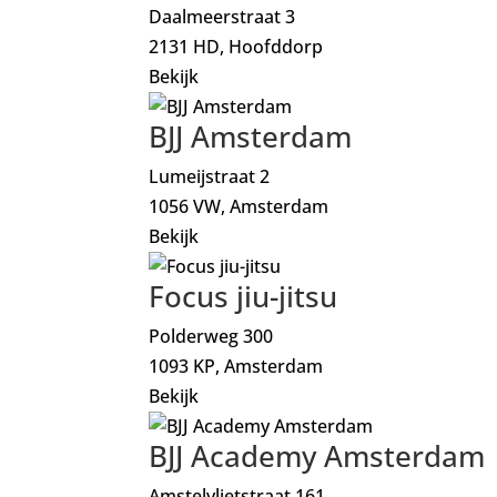
Daalmeerstraat 3
2131 HD, Hoofddorp
Bekijk
BJJ Amsterdam
Lumeijstraat 2
1056 VW, Amsterdam
Bekijk
Focus jiu-jitsu
Polderweg 300
1093 KP, Amsterdam
Bekijk
BJJ Academy Amsterdam
Amstelvlietstraat 161