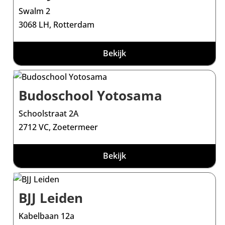
Swalm 2
3068 LH, Rotterdam
Bekijk
Budoschool Yotosama
Schoolstraat 2A
2712 VC, Zoetermeer
Bekijk
BJJ Leiden
Kabelbaan 12a