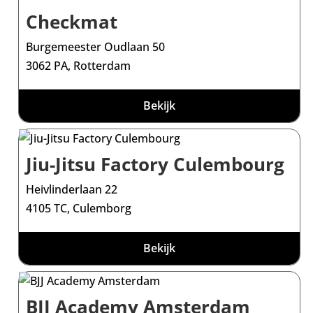
Checkmat
Burgemeester Oudlaan 50
3062 PA, Rotterdam
Bekijk
Jiu-Jitsu Factory Culembourg
Heivlinderlaan 22
4105 TC, Culemborg
Bekijk
BJJ Academy Amsterdam