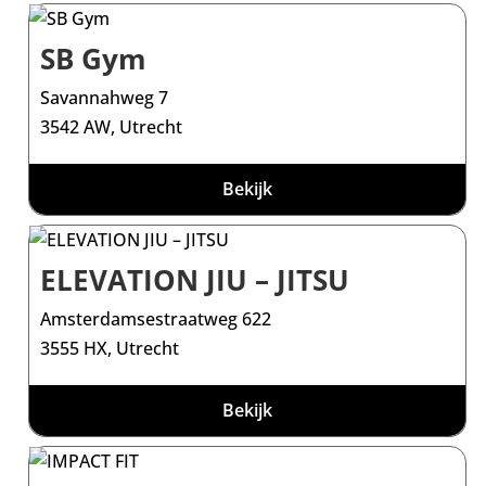
SB Gym
Savannahweg 7
3542 AW, Utrecht
Bekijk
ELEVATION JIU – JITSU
Amsterdamsestraatweg 622
3555 HX, Utrecht
Bekijk