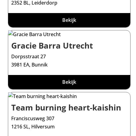
2352 BL, Leiderdorp
Bekijk
Gracie Barra Utrecht
Dorpsstraat 27
3981 EA, Bunnik
Bekijk
Team burning heart-kaishin
Franciscusweg 307
1216 SL, Hilversum