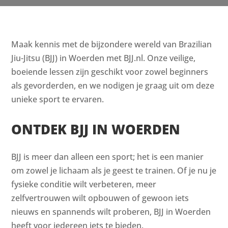
Maak kennis met de bijzondere wereld van Brazilian
Jiu-Jitsu (BJJ) in Woerden met BJJ.nl. Onze veilige,
boeiende lessen zijn geschikt voor zowel beginners
als gevorderden, en we nodigen je graag uit om deze
unieke sport te ervaren.
ONTDEK BJJ IN WOERDEN
BJJ is meer dan alleen een sport; het is een manier
om zowel je lichaam als je geest te trainen. Of je nu je
fysieke conditie wilt verbeteren, meer
zelfvertrouwen wilt opbouwen of gewoon iets
nieuws en spannends wilt proberen, BJJ in Woerden
heeft voor iedereen iets te bieden.