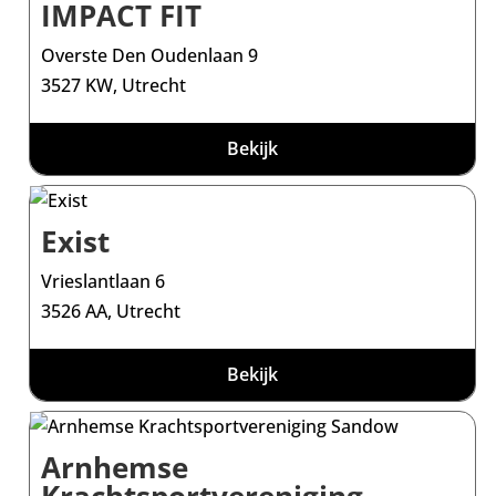
IMPACT FIT
Overste Den Oudenlaan 9
3527 KW, Utrecht
Bekijk
Exist
Vrieslantlaan 6
3526 AA, Utrecht
Bekijk
Arnhemse