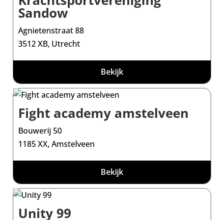
Krachtsportvereniging
Sandow
Agnietenstraat 88
3512 XB, Utrecht
Bekijk
Fight academy amstelveen
Bouwerij 50
1185 XX, Amstelveen
Bekijk
Unity 99