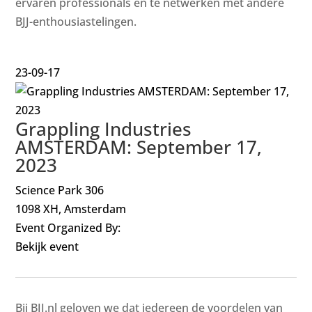
ervaren professionals en te netwerken met andere
BJJ-enthousiastelingen.
23-09-17
Grappling Industries
AMSTERDAM: September 17,
2023
Science Park 306
1098 XH, Amsterdam
Event Organized By:
Bekijk event
Bij BJJ.nl geloven we dat iedereen de voordelen van