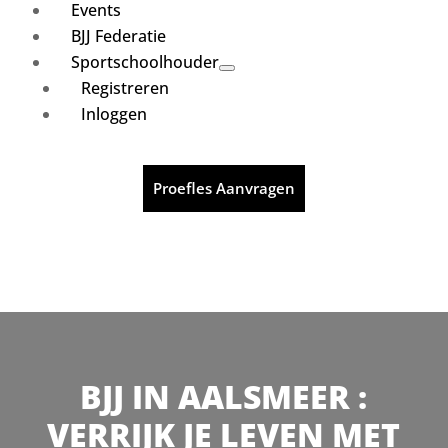
Events
BJJ Federatie
Sportschoolhouder
Registreren
Inloggen
Proefles Aanvragen
BJJ IN AALSMEER :
VERRIJK JE LEVEN MET