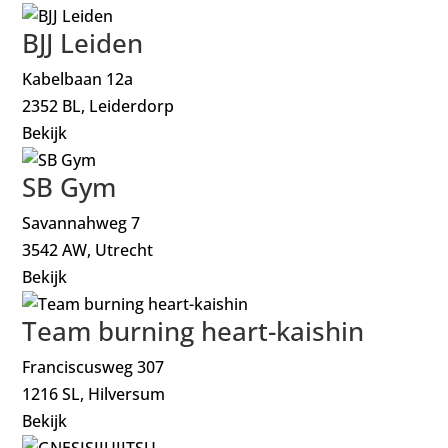
BJJ Leiden
Kabelbaan 12a
2352 BL, Leiderdorp
Bekijk
SB Gym
Savannahweg 7
3542 AW, Utrecht
Bekijk
Team burning heart-kaishin
Franciscusweg 307
1216 SL, Hilversum
Bekijk