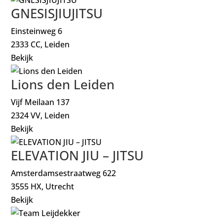
GNESISJIUJITSU
Einsteinweg 6
2333 CC, Leiden
Bekijk
Lions den Leiden
Vijf Meilaan 137
2324 VV, Leiden
Bekijk
ELEVATION JIU – JITSU
Amsterdamsestraatweg 622
3555 HX, Utrecht
Bekijk