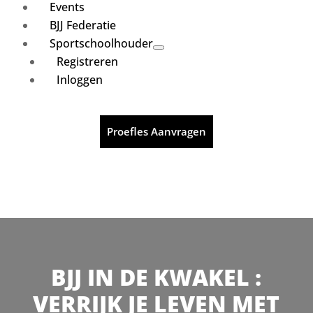
Events
BJJ Federatie
Sportschoolhouder
Registreren
Inloggen
Proefles Aanvragen
BJJ IN DE KWAKEL :
VERRIJK JE LEVEN MET