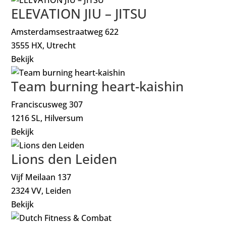
ELEVATION JIU – JITSU
Amsterdamsestraatweg 622
3555 HX, Utrecht
Bekijk
Team burning heart-kaishin
Franciscusweg 307
1216 SL, Hilversum
Bekijk
Lions den Leiden
Vijf Meilaan 137
2324 VV, Leiden
Bekijk