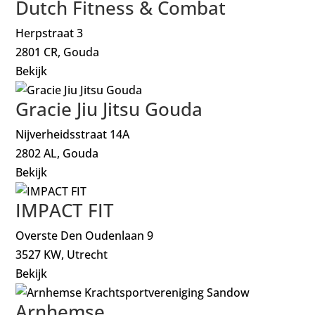
Dutch Fitness & Combat
Herpstraat 3
2801 CR, Gouda
Bekijk
Gracie Jiu Jitsu Gouda
Nijverheidsstraat 14A
2802 AL, Gouda
Bekijk
IMPACT FIT
Overste Den Oudenlaan 9
3527 KW, Utrecht
Bekijk
Arnhemse