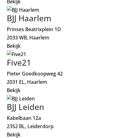
Bekijk
BJJ Haarlem
Prinses Beatrixplein 1D
2033 WB, Haarlem
Bekijk
Five21
Pieter Goedkoopweg 42
2031 EL, Haarlem
Bekijk
BJJ Leiden
Kabelbaan 12a
2352 BL, Leiderdorp
Bekijk