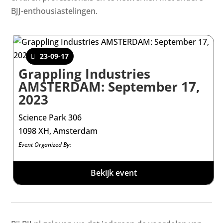
BJJ-enthousiastelingen.
23-09-17
Grappling Industries
AMSTERDAM: September 17,
2023
Science Park 306
1098 XH, Amsterdam
Event Organized By:
Bekijk event