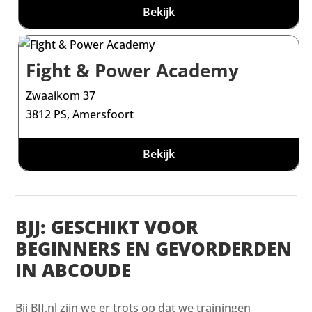
Bekijk
Fight & Power Academy
Zwaaikom 37
3812 PS, Amersfoort
Bekijk
BJJ: GESCHIKT VOOR
BEGINNERS EN GEVORDERDEN
IN ABCOUDE
Bij BJJ.nl zijn we er trots op dat we trainingen