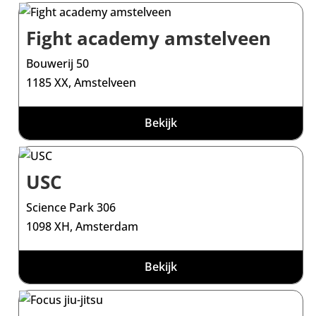
Fight academy amstelveen
Bouwerij 50
1185 XX, Amstelveen
Bekijk
USC
Science Park 306
1098 XH, Amsterdam
Bekijk