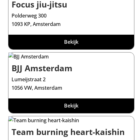
Focus jiu-jitsu
Polderweg 300
1093 KP, Amsterdam
Bekijk
BJJ Amsterdam
Lumeijstraat 2
1056 VW, Amsterdam
Bekijk
Team burning heart-kaishin