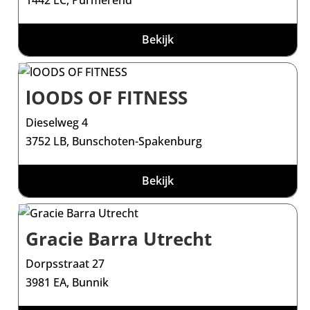
1442 LC, Purmerend
Bekijk
lOODS OF FITNESS
Dieselweg 4
3752 LB, Bunschoten-Spakenburg
Bekijk
Gracie Barra Utrecht
Dorpsstraat 27
3981 EA, Bunnik