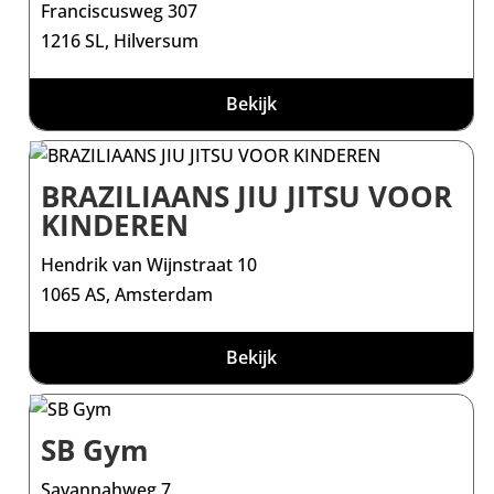
Franciscusweg 307
1216 SL, Hilversum
Bekijk
BRAZILIAANS JIU JITSU VOOR
KINDEREN
Hendrik van Wijnstraat 10
1065 AS, Amsterdam
Bekijk
SB Gym
Savannahweg 7