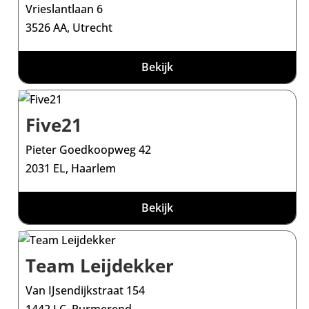
Vrieslantlaan 6
3526 AA, Utrecht
Bekijk
Five21
Pieter Goedkoopweg 42
2031 EL, Haarlem
Bekijk
Team Leijdekker
Van IJsendijkstraat 154