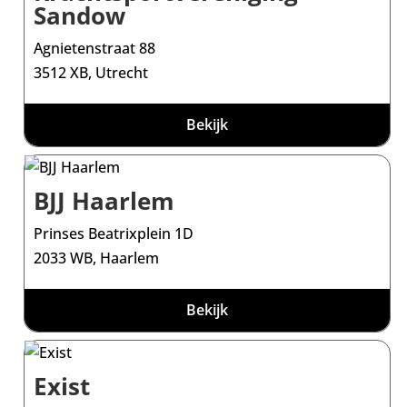
Sandow
Agnietenstraat 88
3512 XB, Utrecht
Bekijk
BJJ Haarlem
Prinses Beatrixplein 1D
2033 WB, Haarlem
Bekijk
Exist