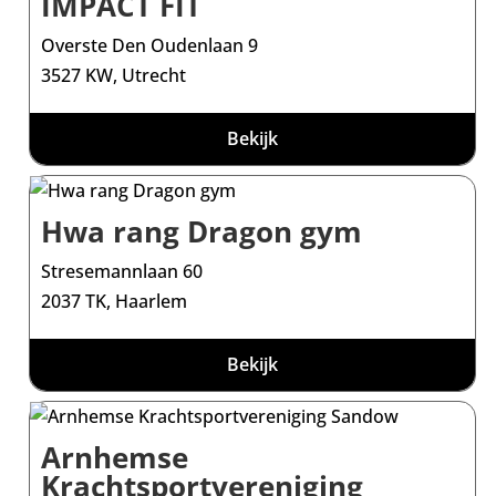
IMPACT FIT
Overste Den Oudenlaan 9
3527 KW, Utrecht
Bekijk
Hwa rang Dragon gym
Stresemannlaan 60
2037 TK, Haarlem
Bekijk
Arnhemse
Krachtsportvereniging