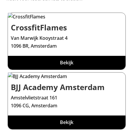
CrossfitFlames
Van Marwijk Kooystraat 4
1096 BR, Amsterdam
Bekijk
BJJ Academy Amsterdam
Amstelvlietstraat 161
1096 CG, Amsterdam
Bekijk