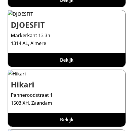
Bekijk
DJOESFIT
Markerkant 13 3n
1314 AL, Almere
Bekijk
Hikari
Panneroodstraat 1
1503 XH, Zaandam
Bekijk