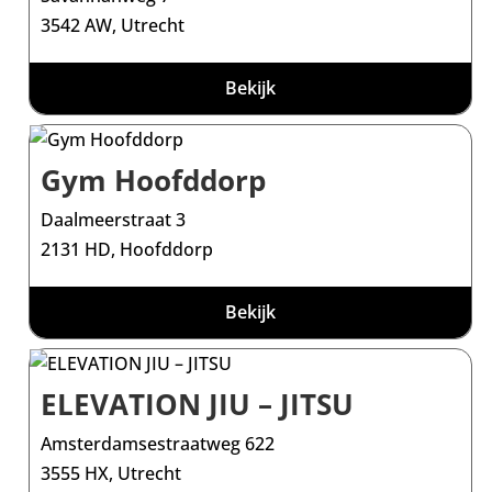
3542 AW, Utrecht
Bekijk
Gym Hoofddorp
Daalmeerstraat 3
2131 HD, Hoofddorp
Bekijk
ELEVATION JIU – JITSU
Amsterdamsestraatweg 622
3555 HX, Utrecht