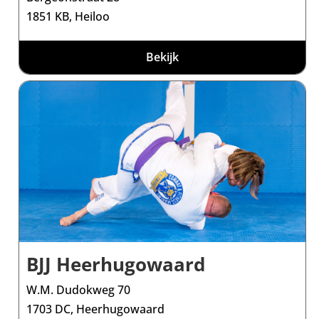
1851 KB, Heiloo
Bekijk
BJJ Heerhugowaard
W.M. Dudokweg 70
1703 DC, Heerhugowaard