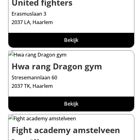
United fighters
Erasmuslaan 3
2037 LA, Haarlem
Bekijk
Hwa rang Dragon gym
Stresemannlaan 60
2037 TK, Haarlem
Bekijk
Fight academy amstelveen