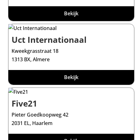
Bekijk
Uct Internationaal
Kweekgrasstraat 18
1313 BX, Almere
Bekijk
Five21
Pieter Goedkoopweg 42
2031 EL, Haarlem