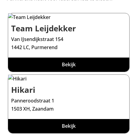
Team Leijdekker
Van IJsendijkstraat 154
1442 LC, Purmerend
Bekijk
Hikari
Panneroodstraat 1
1503 XH, Zaandam
Bekijk