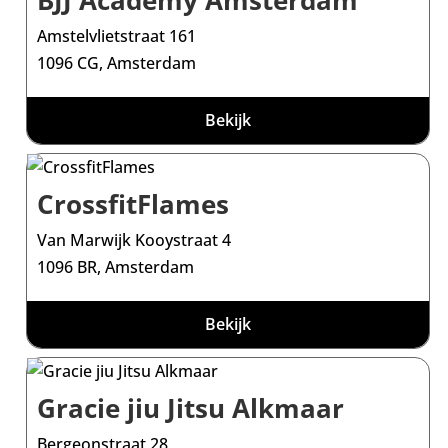
BJJ Academy Amsterdam
Amstelvlietstraat 161
1096 CG, Amsterdam
Bekijk
CrossfitFlames
Van Marwijk Kooystraat 4
1096 BR, Amsterdam
Bekijk
Gracie jiu Jitsu Alkmaar
Bergeonstraat 28