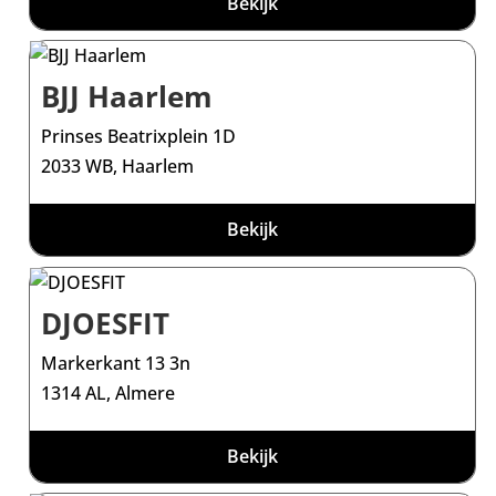
Bekijk
BJJ Haarlem
Prinses Beatrixplein 1D
2033 WB, Haarlem
Bekijk
DJOESFIT
Markerkant 13 3n
1314 AL, Almere
Bekijk