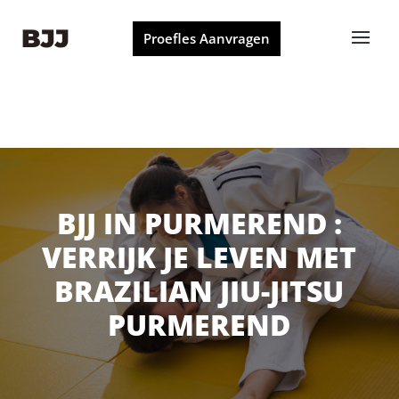
Proefles Aanvragen
BJJ IN PURMEREND :
VERRIJK JE LEVEN MET
BRAZILIAN JIU-JITSU
PURMEREND