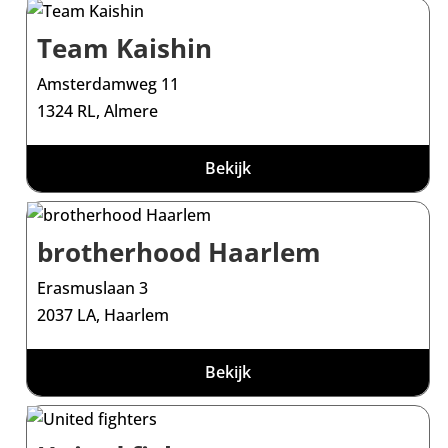
Team Kaishin
Amsterdamweg 11
1324 RL, Almere
Bekijk
brotherhood Haarlem
Erasmuslaan 3
2037 LA, Haarlem
Bekijk