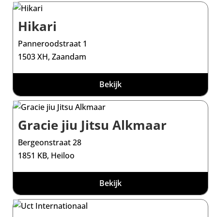
Hikari
Panneroodstraat 1
1503 XH, Zaandam
Bekijk
Gracie jiu Jitsu Alkmaar
Bergeonstraat 28
1851 KB, Heiloo
Bekijk