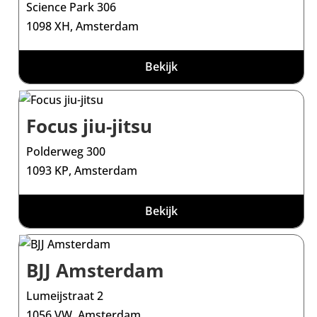
Science Park 306
1098 XH, Amsterdam
Bekijk
Focus jiu-jitsu
Polderweg 300
1093 KP, Amsterdam
Bekijk
BJJ Amsterdam
Lumeijstraat 2
1056 VW, Amsterdam