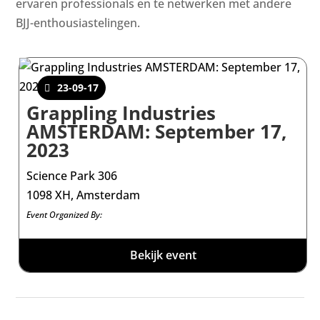
ervaren professionals en te netwerken met andere
BJJ-enthousiastelingen.
23-09-17
Grappling Industries
AMSTERDAM: September 17,
2023
Science Park 306
1098 XH, Amsterdam
Event Organized By:
Bekijk event