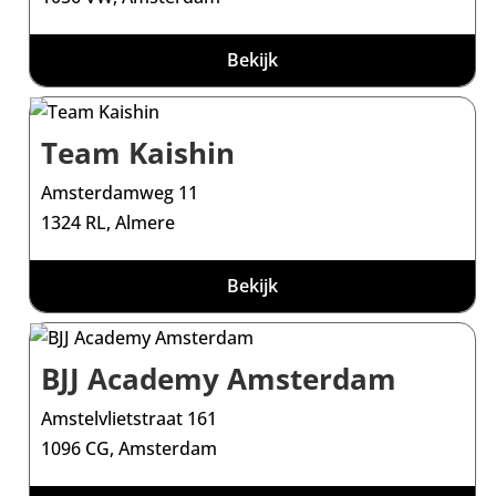
Bekijk
Team Kaishin
Amsterdamweg 11
1324 RL, Almere
Bekijk
BJJ Academy Amsterdam
Amstelvlietstraat 161
1096 CG, Amsterdam