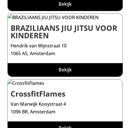
Bekijk
BRAZILIAANS JIU JITSU VOOR
KINDEREN
Hendrik van Wijnstraat 10
1065 AS, Amsterdam
Bekijk
CrossfitFlames
Van Marwijk Kooystraat 4
1096 BR, Amsterdam