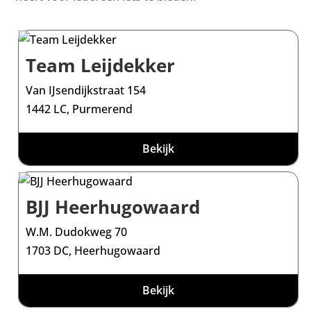
Team Leijdekker
Van IJsendijkstraat 154
1442 LC, Purmerend
Bekijk
BJJ Heerhugowaard
W.M. Dudokweg 70
1703 DC, Heerhugowaard
Bekijk