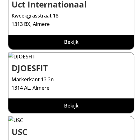
Uct Internationaal
Kweekgrasstraat 18
1313 BX, Almere
Bekijk
DJOESFIT
Markerkant 13 3n
1314 AL, Almere
Bekijk
USC