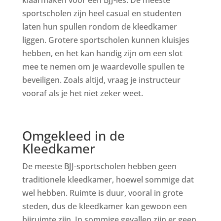
klaarmaken voor een BJJ-les. De meeste
sportscholen zijn heel casual en studenten
laten hun spullen rondom de kleedkamer
liggen. Grotere sportscholen kunnen kluisjes
hebben, en het kan handig zijn om een slot
mee te nemen om je waardevolle spullen te
beveiligen. Zoals altijd, vraag je instructeur
vooraf als je het niet zeker weet.
Omgekleed in de
Kleedkamer
De meeste BJJ-sportscholen hebben geen
traditionele kleedkamer, hoewel sommige dat
wel hebben. Ruimte is duur, vooral in grote
steden, dus de kleedkamer kan gewoon een
bijruimte zijn. In sommige gevallen zijn er geen