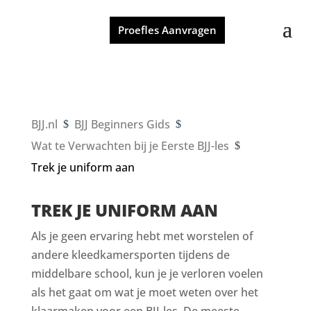
Proefles Aanvragen
BJJ.nl
BJJ Beginners Gids
$
$
Wat te Verwachten bij je Eerste BJJ-les
$
Trek je uniform aan
TREK JE UNIFORM AAN
Als je geen ervaring hebt met worstelen of
andere kleedkamersporten tijdens de
middelbare school, kun je je verloren voelen
als het gaat om wat je moet weten over het